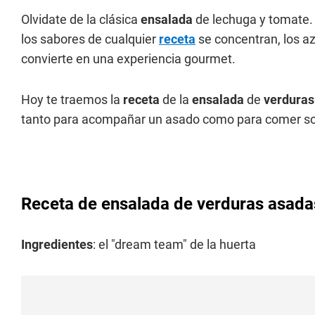
Olvidate de la clásica
ensalada
de lechuga y tomate. C
los sabores de cualquier
receta
se concentran, los az
convierte en una experiencia gourmet.
Hoy te traemos la
receta
de la
ensalada
de
verdura
tanto para acompañar un asado como para comer so
Receta de ensalada de verduras asada
Ingredientes
: el "dream team" de la huerta