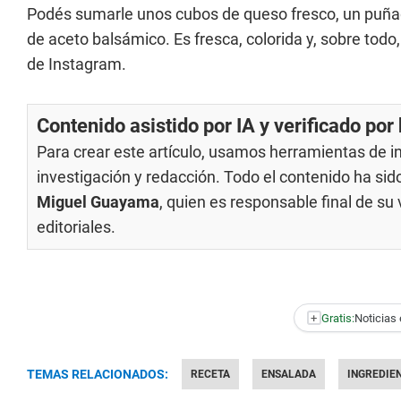
Podés sumarle unos cubos de queso fresco, un puña
de aceto balsámico. Es fresca, colorida y, sobre todo,
de Instagram.
Contenido asistido por IA y verificado po
Para crear este artículo, usamos herramientas de int
investigación y redacción. Todo el contenido ha si
Miguel Guayama
, quien es responsable final de s
editoriales
.
+
Gratis:
Noticias 
TEMAS RELACIONADOS:
RECETA
ENSALADA
INGREDIE