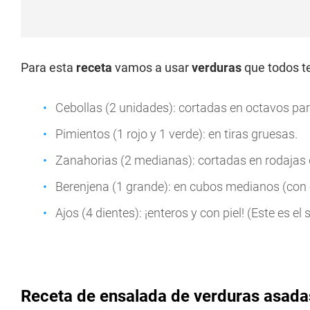
Para esta
receta
vamos a usar
verduras
que todos t
Cebollas (2 unidades): cortadas en octavos pa
Pimientos (1 rojo y 1 verde): en tiras gruesas.
Zanahorias (2 medianas): cortadas en rodajas 
Berenjena (1 grande): en cubos medianos (con
Ajos (4 dientes): ¡enteros y con piel! (Este es el 
Receta de ensalada de verduras asada