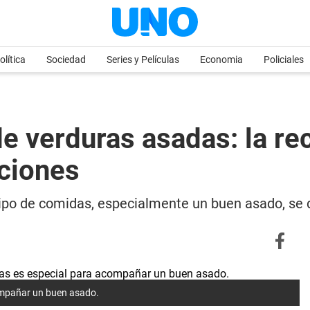
olítica
Sociedad
Series y Películas
Economia
Policiales
 verduras asadas: la rec
iciones
tipo de comidas, especialmente un buen asado, se
compañar un buen asado.