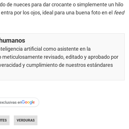
do de nueces para dar crocante o simplemente un hilo
 entra por los ojos, ideal para una buena foto en el
feed
r humanos
eligencia artificial como asistente en la
do meticulosamente revisado, editado y aprobado por
u veracidad y cumplimiento de nuestros
estándares
exclusivas en
NTES
VERDURAS