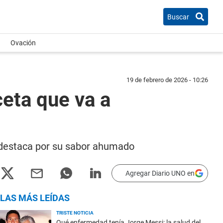
Buscar
Ovación
19 de febrero de 2026 - 10:26
eta que va a
 destaca por su sabor ahumado
Agregar Diario UNO en
LAS MÁS LEÍDAS
TRISTE NOTICIA
Qué enfermedad tenía Jorge Messi: la salud del