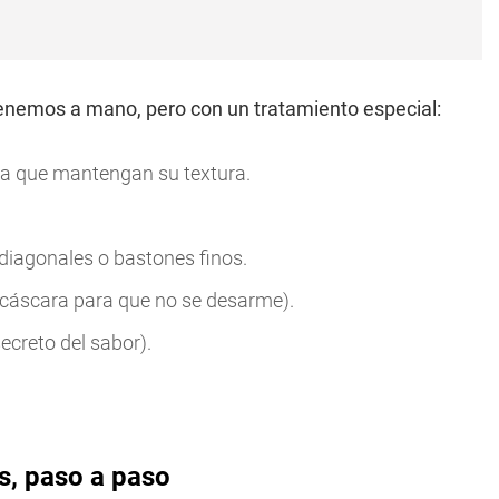
enemos a mano, pero con un tratamiento especial:
ra que mantengan su textura.
diagonales o bastones finos.
 cáscara para que no se desarme).
secreto del sabor).
s, paso a paso