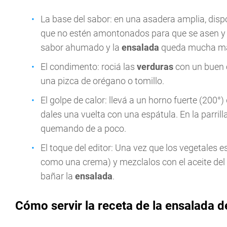
La base del sabor: en una asadera amplia, disp
que no estén amontonados para que se asen y no 
sabor ahumado y la
ensalada
queda mucha má
El condimento: rociá las
verduras
con un buen c
una pizca de orégano o tomillo.
El golpe de calor: llevá a un horno fuerte (200
dales una vuelta con una espátula. En la parrilla
quemando de a poco.
El toque del editor: Una vez que los vegetales es
como una crema) y mezclalos con el aceite del 
bañar la
ensalada
.
Cómo servir la receta de la ensalada 