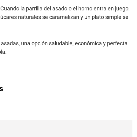
uando la parrilla del asado o el horno entra en juego,
úcares naturales se caramelizan y un plato simple se
s
asadas, una opción saludable, económica y perfecta
la.
s