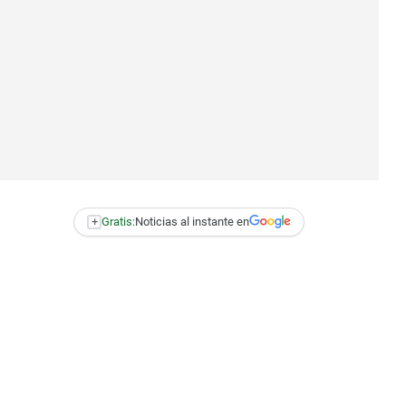
+
Gratis:
Noticias al instante en