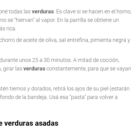
oné todas las
verduras
. Es clave si se hacen en el horno,
se "hiervan" al vapor. En la parrilla se obtiene un
s rica.
horro de aceite de oliva, sal entrefina, pimienta negra y
°) durante unos 25 a 30 minutos. A mitad de cocción,
, girar las
verduras
constantemente, para que se vayan
tén tiernos y dorados, retirá los ajos de su piel (estarán
fondo de la bandeja. Usá esa "pasta" para volver a
de verduras asadas