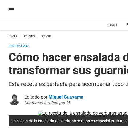
Inicio
P
Inicio
Recetas
Receta
¡RIQUÍSIMA!
Cómo hacer ensalada de
transformar sus guarn
Esta receta es perfecta para acompañar todo 
Editado por
Miguel Guayama
Contenido asistido por IA
La receta de la ensalada de verduras asadas es especial para a