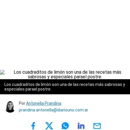
Los cuadraditos de limón son una de las recetas más sabrosas y
especiales parael postre.
Por
Antonella Prandina
prandina.antonella@diariouno.com.ar