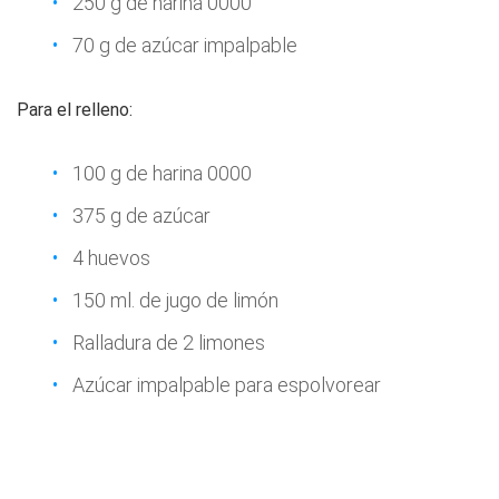
250 g de harina 0000
70 g de azúcar impalpable
Para el relleno:
100 g de harina 0000
375 g de azúcar
4 huevos
150 ml. de jugo de limón
Ralladura de 2 limones
Azúcar impalpable para espolvorear