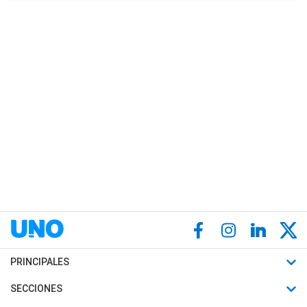
PRINCIPALES
Últimas Noticias
SECCIONES