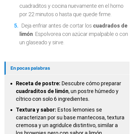
cuadraditos y cocina nuevamente en el horno
por 22 minutos o hasta que quede firme.
Deja enfriar antes de cortar los
cuadrados de
limón
. Espolvorea con azúcar impalpable o con
un glaseado y sirve.
En pocas palabras
Receta de postre:
Descubre cómo preparar
cuadraditos de limón
, un postre húmedo y
cítrico con solo 6 ingredientes.
Textura y sabor:
Estos lemonies se
caracterizan por su base mantecosa, textura
cremosa y un agridulce distintivo, similar a
los brownies pero con sabor a limón.