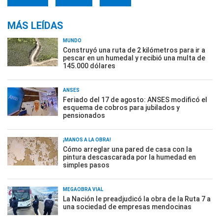
MÁS LEÍDAS
MUNDO
Construyó una ruta de 2 kilómetros para ir a
pescar en un humedal y recibió una multa de
145.000 dólares
ANSES
Feriado del 17 de agosto: ANSES modificó el
esquema de cobros para jubilados y
pensionados
¡MANOS A LA OBRA!
Cómo arreglar una pared de casa con la
pintura descascarada por la humedad en
simples pasos
MEGAOBRA VIAL
La Nación le preadjudicó la obra de la Ruta 7 a
una sociedad de empresas mendocinas