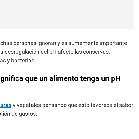
muchas personas ignoran y es sumamente importante
la desregulación del pH afecte las conservas,
as y bacterias.
ignifica que un alimento tenga un pH
duras
y vegetales pensando que esto favorece el sabor
stión de gustos.