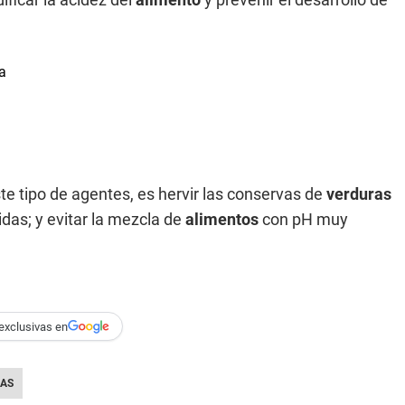
ste tipo de agentes, es hervir las conservas de
verduras
das; y evitar la mezcla de
alimentos
con pH muy
exclusivas en
AS