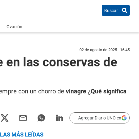
Buscar
Ovación
02 de agosto de 2025 - 16:45
e en las conservas de
siempre con un chorro de
vinagre
¿
Qué significa
Agregar Diario UNO en
LAS MÁS LEÍDAS