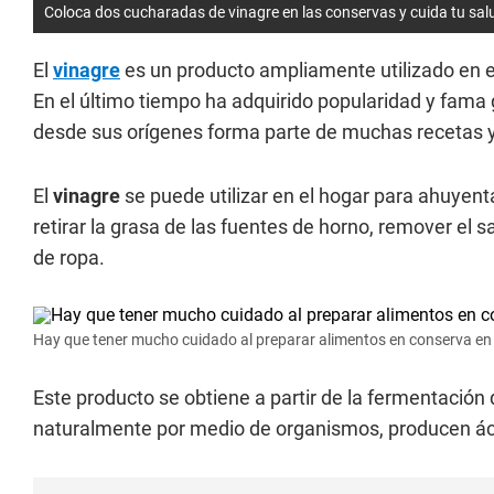
Coloca dos cucharadas de vinagre en las conservas y cuida tu sal
El
vinagre
es un producto ampliamente utilizado en el 
En el último tiempo ha adquirido popularidad y fama
desde sus orígenes forma parte de muchas recetas 
El
vinagre
se puede utilizar en el hogar para ahuyenta
retirar la grasa de las fuentes de horno, remover el 
de ropa.
Hay que tener mucho cuidado al preparar alimentos en conserva en
Este producto se obtiene a partir de la fermentación
naturalmente por medio de organismos, producen ácid