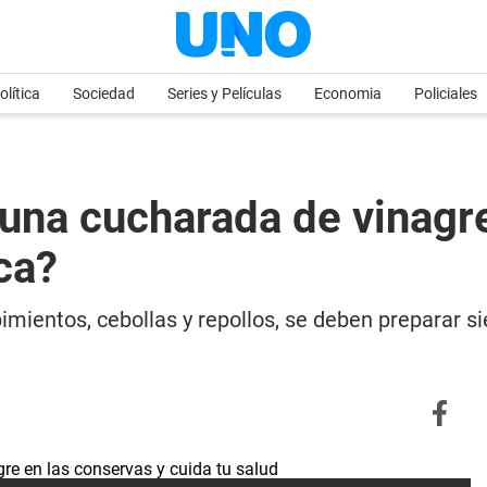
olítica
Sociedad
Series y Películas
Economia
Policiales
una cucharada de vinagr
ca?
imientos, cebollas y repollos, se deben preparar 