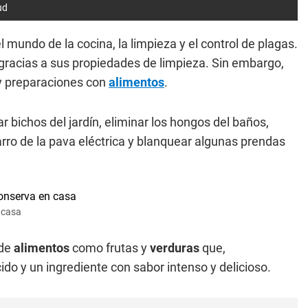
ud
mundo de la cocina, la limpieza y el control de plagas.
 gracias a sus propiedades de limpieza. Sin embargo,
y preparaciones con
alimentos
.
r bichos del jardín, eliminar los hongos del baños,
sarro de la pava eléctrica y blanquear algunas prendas
 casa
 de
alimentos
como frutas y
verduras
que,
o y un ingrediente con sabor intenso y delicioso.