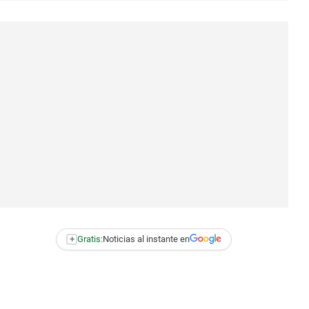
+
Gratis:
Noticias al instante en