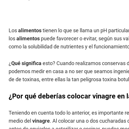
Los
alimentos
tienen lo que se llama un pH particular
los
alimentos
puede favorecer o evitar, según sus va
como la solubilidad de nutrientes y el funcionamien
¿
Qué significa
esto? Cuando realizamos conservas 
podemos medir en casa a no ser que seamos ingenier
de de toxinas, entre ellas la tan peligrosa toxina botul
¿Por qué deberías colocar vinagre en 
Teniendo en cuenta todo lo anterior, es importante re
medio del
vinagre
. Al colocar una o dos cucharadas
antes de enviarlos a esterilizar o cocinar, puedes mod