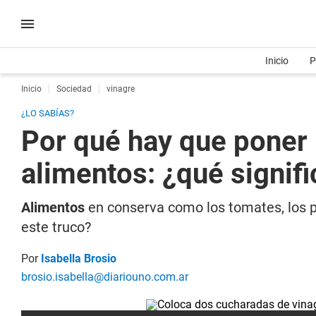
Inicio
P
Inicio
Sociedad
vinagre
¿LO SABÍAS?
Por qué hay que poner 
alimentos: ¿qué signifi
Alimentos
en conserva como los tomates, los p
este truco?
Por
Isabella Brosio
brosio.isabella@diariouno.com.ar