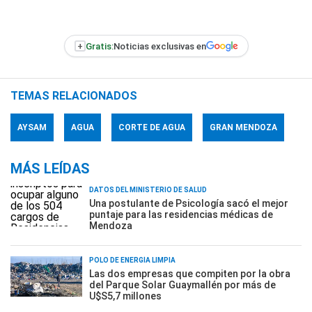
+
Gratis:
Noticias exclusivas en
TEMAS RELACIONADOS
AYSAM
AGUA
CORTE DE AGUA
GRAN MENDOZA
MÁS LEÍDAS
DATOS DEL MINISTERIO DE SALUD
Una postulante de Psicología sacó el mejor
puntaje para las residencias médicas de
Mendoza
POLO DE ENERGÍA LIMPIA
Las dos empresas que compiten por la obra
del Parque Solar Guaymallén por más de
U$S5,7 millones