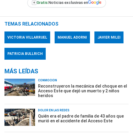
+
Gratis:
Noticias exclusivas en
TEMAS RELACIONADOS
VICTORIA VILLARRUEL
MANUEL ADORNI
JAVIER MILEI
PATRICIA BULLRICH
MÁS LEÍDAS
CONMOCIÓN
Reconstruyeron la mecánica del choque en el
Acceso Este que dejó un muerto y 2 niños
heridos
DOLOR EN LAS REDES
Quién era el padre de familia de 43 años que
murió en el accidente del Acceso Este