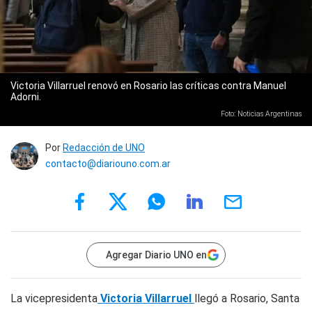
Victoria Villarruel renovó en Rosario las críticas contra Manuel
Adorni.
Foto: Noticias Argentinas
Por
Redacción de UNO
contacto@diariouno.com.ar
Agregar Diario UNO en
La vicepresidenta
Victoria Villarruel
llegó a Rosario, Santa