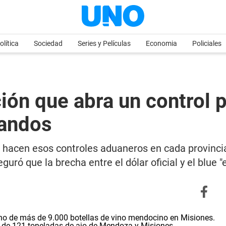
olítica
Sociedad
Series y Películas
Economia
Policiales
ción que abra un control 
bandos
e hacen esos controles aduaneros en cada provinci
uró que la brecha entre el dólar oficial y el blue 