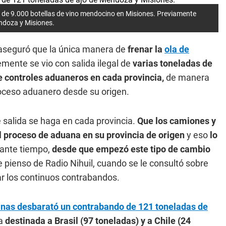
 de 9.000 botellas de vino mendocino en Misiones. Previamente
ndoza y Misiones.
seguró que la única manera de
frenar la
ola de
mente se vio con salida ilegal de
varias toneladas de
e controles aduaneros en cada provincia,
de manera
roceso aduanero desde su origen.
 salida se haga en cada provincia.
Que los camiones y
l proceso de aduana en su provincia de origen
y eso
lo
ante tiempo,
desde que empezó este tipo de cambio
e pienso de Radio Nihuil, cuando se le consultó sobre
ar los continuos contrabandos.
nas desbarató un contrabando de 121 toneladas de
ba
destinada a Brasil (97 toneladas) y a Chile (24