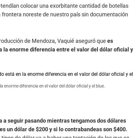
endían colocar una exorbitante cantidad de botellas
 frontera noreste de nuestro país sin documentación
 producción de Mendoza, Vaquié aseguró que
es
a enorme diferencia entre el valor del dólar oficial y
enorme diferencia en el valor del dólar oficial y el blue.
a a seguir pasando mientras tengamos dos dólares
 es un dólar de $200 y si lo contrabandeas son $400.
tipos de dólar va a haber una tentación de los que se