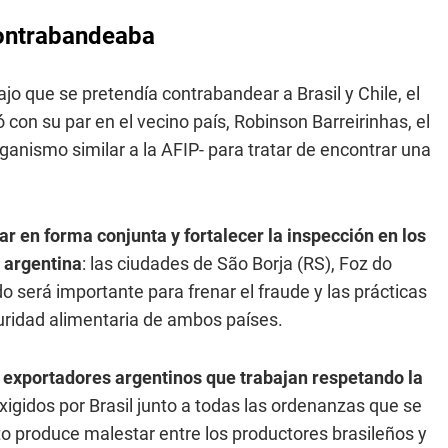
contrabandeaba
o que se pretendía contrabandear a Brasil y Chile, el
ó con su par en el vecino país, Robinson Barreirinhas, el
rganismo similar a la AFIP- para tratar de encontrar una
uar en forma conjunta y fortalecer la inspección en los
s argentina
: las ciudades de São Borja (RS), Foz do
do será importante para frenar el fraude y las prácticas
guridad alimentaria de ambos países.
y exportadores argentinos que trabajan respetando la
exigidos por Brasil junto a todas las ordenanzas que se
ito produce malestar entre los productores brasileños y