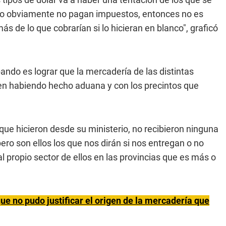
rlo obviamente no pagan impuestos, entonces no es
 de lo que cobrarían si lo hicieran en blanco", graficó
bando es lograr que la mercadería de las distintas
gen habiendo hecho aduana y con los precintos que
que hicieron desde su ministerio, no recibieron ninguna
ro son ellos los que nos dirán si nos entregan o no
al propio sector de ellos en las provincias que es más o
 no pudo justificar el origen de la mercadería que