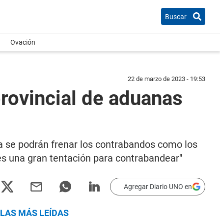
Buscar
Ovación
22 de marzo de 2023 - 19:53
provincial de aduanas
a se podrán frenar los contrabandos como los
"es una gran tentación para contrabandear"
Agregar Diario UNO en
LAS MÁS LEÍDAS