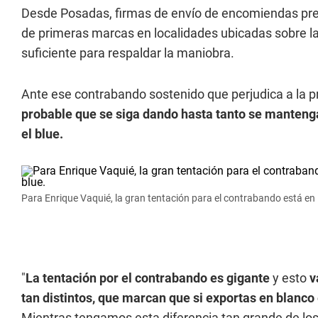
Desde Posadas, firmas de envío de encomiendas pret
de primeras marcas en localidades ubicadas sobre la
suficiente para respaldar la maniobra.
Ante ese contrabando sostenido que perjudica a la
probable que se siga dando hasta tanto se mantenga l
el blue.
Para Enrique Vaquié, la gran tentación para el contrabando está en la 
"
La tentación por el contrabando es gigante
y esto
v
tan distintos, que marcan que si exportas en blanco
Mientras tengamos esta diferencia tan grande de los 