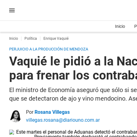
Inicio
P
Inicio
Política
Enrique Vaquié
PERJUICIO A LA PRODUCCIÓN DE MENDOZA
Vaquié le pidió a la Na
para frenar los contra
El ministro de Economía aseguró que sólo si s
que se detectaron de ajo y vino mendocino. Aseg
Por
Rosana Villegas
villegas.rosana@diariouno.com.ar