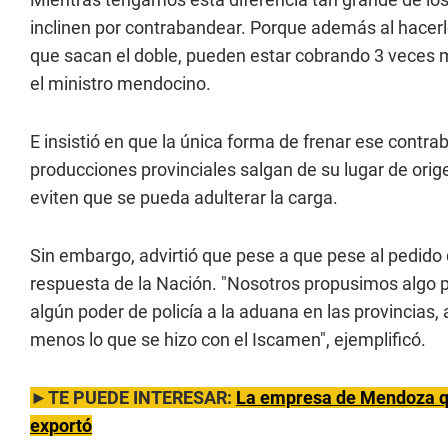
inclinen por contrabandear. Porque además al hace
que sacan el doble, pueden estar cobrando 3 veces más
el ministro mendocino.
E insistió en que la única forma de frenar ese contra
producciones provinciales salgan de su lugar de ori
eviten que se pueda adulterar la carga.
Sin embargo, advirtió que pese a que pese al pedido 
respuesta de la Nación. "Nosotros propusimos algo pe
algún poder de policía a la aduana en las provincias, 
menos lo que se hizo con el Iscamen", ejemplificó.
►TE PUEDE INTERESAR:
La empresa de Mendoza que
exportó