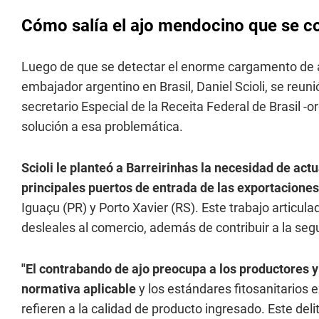
Cómo salía el ajo mendocino que se 
Luego de que se detectar el enorme cargamento de aj
embajador argentino en Brasil, Daniel Scioli, se reuni
secretario Especial de la Receita Federal de Brasil -o
solución a esa problemática.
Scioli le planteó a Barreirinhas la necesidad de act
principales puertos de entrada de las exportacione
Iguaçu (PR) y Porto Xavier (RS). Este trabajo articula
desleales al comercio, además de contribuir a la se
"El contrabando de ajo preocupa a los productores 
normativa aplicable
y los estándares fitosanitarios 
refieren a la calidad de producto ingresado. Este del