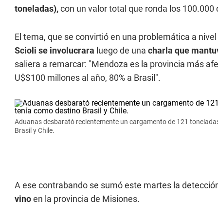
toneladas),
con un valor total que ronda los 100.000 
El tema, que se convirtió en una problemática a nivel
Scioli se involucrara
luego de una
charla que mantu
saliera a remarcar: "Mendoza es la provincia más af
U$S100 millones al año, 80% a Brasil".
Aduanas desbarató recientemente un cargamento de 121 toneladas 
Brasil y Chile.
A ese contrabando se sumó este martes la detecci
vino
en la provincia de Misiones.