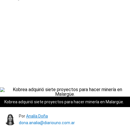
Kobrea adquirió siete proyectos para hacer minería en Malargüe.
Por
Analía Doña
dona.analia@diariouno.com.ar