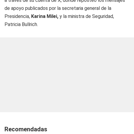
a través de su cuenta de X, donde reposteó los mensajes
de apoyo publicados por la secretaria general de la
Presidencia,
Karina Milei,
y la ministra de Seguridad,
Patricia Bullrich.
Recomendadas