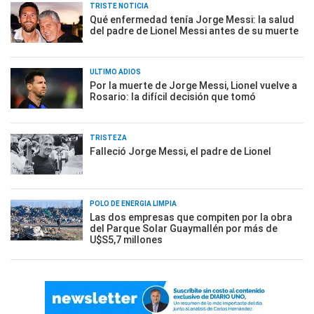
TRISTE NOTICIA
Qué enfermedad tenía Jorge Messi: la salud
del padre de Lionel Messi antes de su muerte
ÚLTIMO ADIÓS
Por la muerte de Jorge Messi, Lionel vuelve a
Rosario: la difícil decisión que tomó
TRISTEZA
Falleció Jorge Messi, el padre de Lionel
POLO DE ENERGÍA LIMPIA
Las dos empresas que compiten por la obra
del Parque Solar Guaymallén por más de
U$S5,7 millones