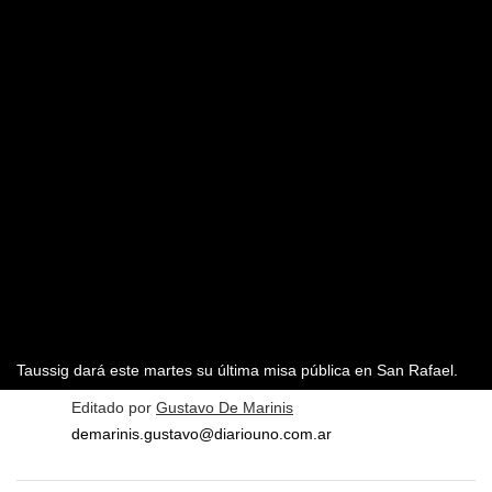
Taussig dará este martes su última misa pública en San Rafael.
Editado por
Gustavo De Marinis
demarinis.gustavo@diariouno.com.ar