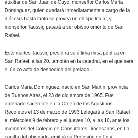
auxiliar de San Juan de Cuyo, monseñor Carlos María
Domínguez, quien quedará inmediatamente a cargo de la
diócesis hasta tanto se provea un obispo titular, y
monseñor Taussig pasará a ser obispo emérito de San
Rafael.
Este martes Taussig presidirá su última misa pública en
San Rafael, a las 20, también en la catedral, en el que será
el único acto de despedida del prelado .
Carlos María Domínguez, nació en San Martín, provincia
de Buenos Aires, el 23 de diciembre de 1965. Fue
ordenado sacerdote en la Orden de los Agustinos
Recoletos el 13 de marzo de 1993 Lelegará a San Rafael
el miércoles 9 de febrero y el jueves 10, a las 10, ante los
miembros del Colegio de Consultores Diocesanos, en La
capilla del obispado, emitirá su Profesión de Fe y