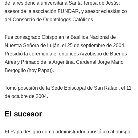
de la residencia universitaria Santa Teresa de Jesús;
asesor de la asociación FUNDAR, y asesor eclesiástico
del Consorcio de Odontólogos Católicos.
Fue consagrado Obispo en la Basílica Nacional de
Nuestra Señora de Luján, el 25 de septiembre de 2004.
Presidió la ceremonia el entonces Arzobispo de Buenos
Aires y Primado de la Argentina, Cardenal Jorge Mario
Bergoglio (hoy Papa)).
Tomó posesión de la Sede Episcopal de San Rafael, el 11
de octubre de 2004.
El sucesor
El Papa designó como administrador apostólico al obispo