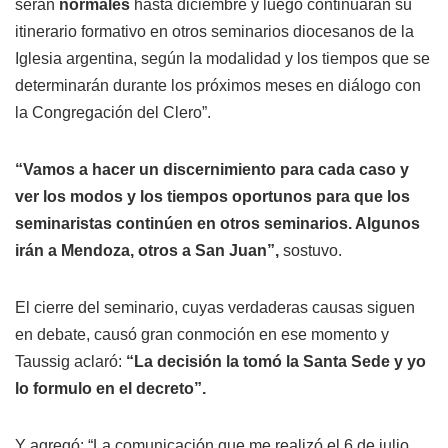
serán
normales
hasta diciembre y luego continuarán su
itinerario formativo en otros seminarios diocesanos de la
Iglesia argentina, según la modalidad y los tiempos que se
determinarán durante los próximos meses en diálogo con
la Congregación del Clero”.
“Vamos a hacer un discernimiento para cada caso y
ver los modos y los tiempos oportunos para que los
seminaristas continúen en otros seminarios. Algunos
irán a Mendoza, otros a San Juan”,
sostuvo.
El cierre del seminario, cuyas verdaderas causas siguen
en debate, causó gran conmoción en ese momento y
Taussig aclaró:
“La decisión la tomó la Santa Sede y yo
lo formulo en el decreto”.
Y agregó: “La comunicación que me realizó el 6 de julio