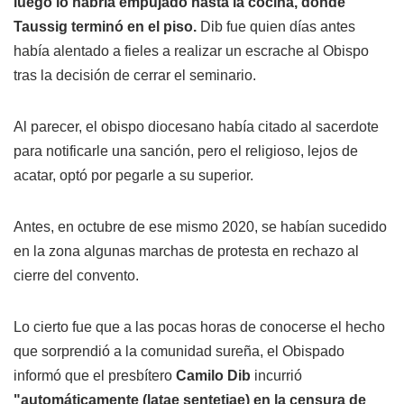
luego lo habría empujado hasta la cocina, donde
Taussig terminó en el piso.
Dib fue quien días antes
había alentado a fieles a realizar un escrache al Obispo
tras la decisión de cerrar el seminario.
Al parecer, el obispo diocesano había citado al sacerdote
para notificarle una sanción, pero el religioso, lejos de
acatar, optó por pegarle a su superior.
Antes, en octubre de ese mismo 2020, se habían sucedido
en la zona algunas marchas de protesta en rechazo al
cierre del convento.
Lo cierto fue que a las pocas horas de conocerse el hecho
que sorprendió a la comunidad sureña, el Obispado
informó que el presbítero
Camilo Dib
incurrió
"automáticamente (latae sentetiae) en la censura de