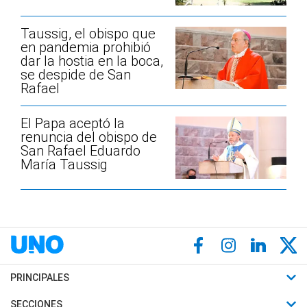
Taussig, el obispo que
en pandemia prohibió
dar la hostia en la boca,
se despide de San
Rafael
El Papa aceptó la
renuncia del obispo de
San Rafael Eduardo
María Taussig
PRINCIPALES
Últimas Noticias
SECCIONES