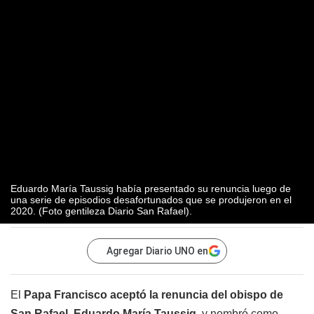
Eduardo María Taussig había presentado su renuncia luego de
una serie de episodios desafortunados que se produjeron en el
2020. (Foto gentileza Diario San Rafael).
Agregar Diario UNO en
El
Papa Francisco
aceptó la renuncia del obispo de
San Rafael, Eduardo María Taussig
, y nombró como