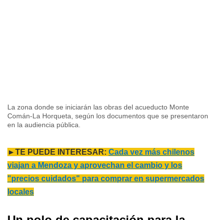
La zona donde se iniciarán las obras del acueducto Monte
Comán-La Horqueta, según los documentos que se presentaron
en la audiencia pública.
►TE PUEDE INTERESAR:
Cada vez más chilenos
viajan a Mendoza y aprovechan el cambio y los
"precios cuidados" para comprar en supermercados
locales
Un polo de capacitación para la