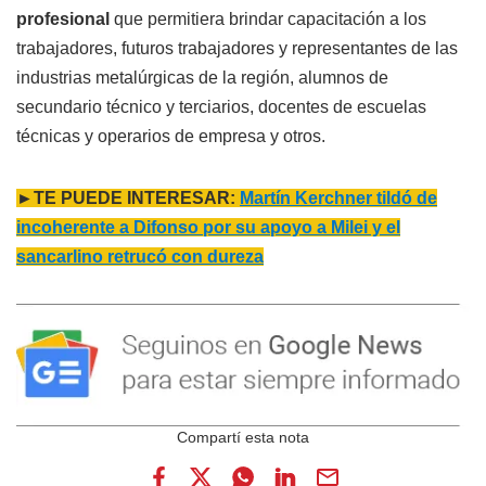
profesional
que permitiera brindar capacitación a los
trabajadores, futuros trabajadores y representantes de las
industrias metalúrgicas de la región, alumnos de
secundario técnico y terciarios, docentes de escuelas
técnicas y operarios de empresa y otros.
►TE PUEDE INTERESAR:
Martín Kerchner tildó de
incoherente a Difonso por su apoyo a Milei y el
sancarlino retrucó con dureza