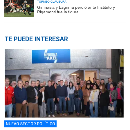
TORNEO CLAUSURA
Gimnasia y Esgrima perdió ante Instituto y
Rigamonti fue la figura
TE PUEDE INTERESAR
NUEVO SECTOR POLÍTICO