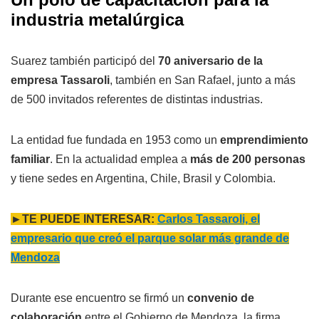
industria metalúrgica
Suarez también participó del
70 aniversario de la
empresa Tassaroli
, también en San Rafael, junto a más
de 500 invitados referentes de distintas industrias.
La entidad fue fundada en 1953 como un
emprendimiento
familiar
. En la actualidad emplea a
más de 200 personas
y tiene sedes en Argentina, Chile, Brasil y Colombia.
►TE PUEDE INTERESAR:
Carlos Tassaroli, el
empresario que creó el parque solar más grande de
Mendoza
Durante ese encuentro se firmó un
convenio de
colaboración
entre el Gobierno de Mendoza, la firma