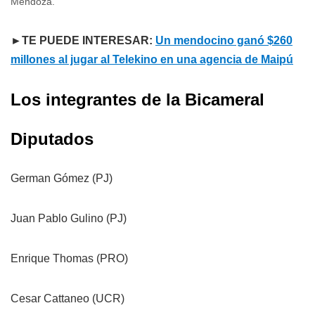
Mendoza.
►TE PUEDE INTERESAR:
Un mendocino ganó $260
millones al jugar al Telekino en una agencia de Maipú
Los integrantes de la Bicameral
Diputados
German Gómez (PJ)
Juan Pablo Gulino (PJ)
Enrique Thomas (PRO)
Cesar Cattaneo (UCR)