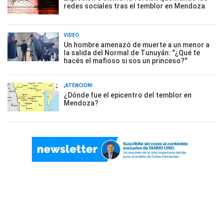
redes sociales tras el temblor en Mendoza
VIDEO
Un hombre amenazó de muerte a un menor a
la salida del Normal de Tunuyán: "¿Qué te
hacés el mafioso si sos un princeso?"
¡ATENCIÓN!
¿Dónde fue el epicentro del temblor en
Mendoza?