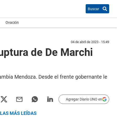
Buscar
Ovación
04 de abril de 2023 - 15:49
ruptura de De Marchi
 Cambia Mendoza. Desde el frente gobernante le
Agregar Diario UNO en
LAS MÁS LEÍDAS