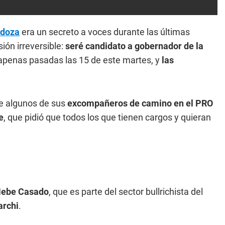
doza
era un secreto a voces durante las últimas
ión irreversible:
seré candidato a gobernador de la
no apenas pasadas las 15 de este martes, y
las
de algunos de sus
excompañeros de camino en el PRO
e
, que pidió que todos los que tienen cargos y quieran
ebe Casado
, que es parte del sector bullrichista del
archi
.