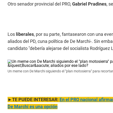
Otro senador provincial del PRO,
Gabriel Pradines
, s
Los
liberales
, por su parte, fantasearon con una eve
aliados del PD, cuna política de De Marchi-. Sin emba
candidato "debería alejarse del socialista Rodríguez L
Un meme con De Marchi siguiendo el "plan motosierra" para recortar
►TE PUEDE INTERESAR:
En el PRO nacional afirma
De Marchi es una opción