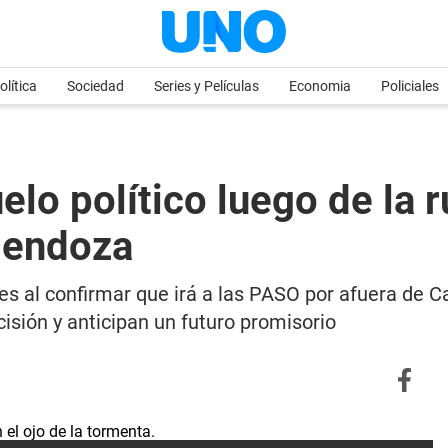
olítica
Sociedad
Series y Películas
Economia
Policiales
elo político luego de la 
Mendoza
tes al confirmar que irá a las PASO por afuera de
isión y anticipan un futuro promisorio