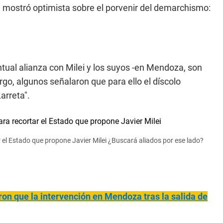
e mostró optimista sobre el porvenir del demarchismo:
ntual alianza con Milei y los suyos -en Mendoza, son
rgo, algunos señalaron que para ello el díscolo
arreta".
 el Estado que propone Javier Milei ¿Buscará aliados por ese lado?
ron que la intervención en Mendoza tras la salida de