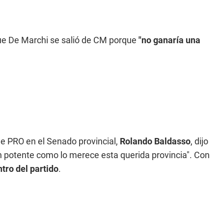
e De Marchi se salió de CM porque
"no ganaría una
que PRO en el Senado provincial,
Rolando Baldasso
, dijo
an potente como lo merece esta querida provincia". Con
tro del partido
.