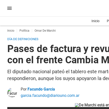
Inicio
P
Inicio
Política
Omar De Marchi
DÍA DE DEFINICIONES
Pases de factura y revu
con el frente Cambia 
El diputado nacional pateó el tablero este mar
respondieron, aunque los suyos apoyaron la dec
Por
Facundo García
garcia.facundo@diariouno.com.ar