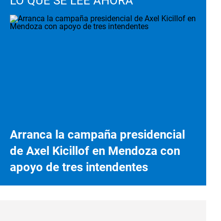
LO QUE SE LEE AHORA
Arranca la campaña presidencial
de Axel Kicillof en Mendoza con
apoyo de tres intendentes