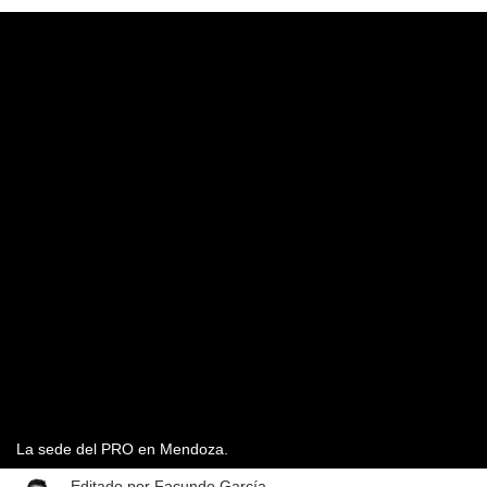
La sede del PRO en Mendoza.
Editado por
Facundo García