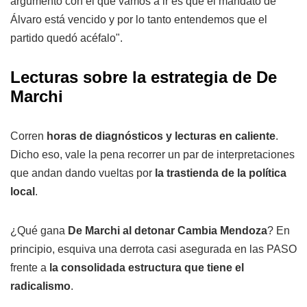
argumento con el que vamos a ir es que el mandato de
Álvaro está vencido y por lo tanto entendemos que el
partido quedó acéfalo".
Lecturas sobre la estrategia de De
Marchi
Corren
horas de diagnósticos y lecturas en caliente
.
Dicho eso, vale la pena recorrer un par de interpretaciones
que andan dando vueltas por
la trastienda de la política
local
.
¿Qué gana
De Marchi al detonar Cambia Mendoza
? En
principio, esquiva una derrota casi asegurada en las PASO
frente a
la consolidada estructura que tiene el
radicalismo
.