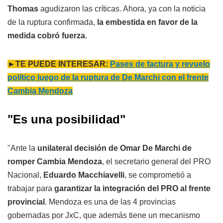
Thomas
agudizaron las críticas. Ahora, ya con la noticia
de la ruptura confirmada,
la embestida en favor de la
medida cobró fuerza
.
►TE PUEDE INTERESAR:
Pases de factura y revuelo
político luego de la ruptura de De Marchi con el frente
Cambia Mendoza
"Es una posibilidad"
"Ante la
unilateral decisión de Omar De Marchi de
romper Cambia Mendoza
, el secretario general del PRO
Nacional,
Eduardo Macchiavelli
, se comprometió a
trabajar para
garantizar la integración del PRO al frente
provincial
. Mendoza es una de las 4 provincias
gobernadas por JxC, que además tiene un mecanismo