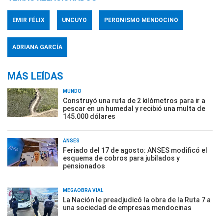
EMIR FÉLIX
UNCUYO
PERONISMO MENDOCINO
ADRIANA GARCÍA
MÁS LEÍDAS
MUNDO
Construyó una ruta de 2 kilómetros para ir a
pescar en un humedal y recibió una multa de
145.000 dólares
ANSES
Feriado del 17 de agosto: ANSES modificó el
esquema de cobros para jubilados y
pensionados
MEGAOBRA VIAL
La Nación le preadjudicó la obra de la Ruta 7 a
una sociedad de empresas mendocinas