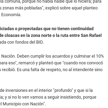
la comuna, porque no había nadie que lo hiciera; para
as zonas más pobladas", explicó sobre aquel planteo
de Economía.
iciadas o proyectadas que no tienen continuidad
e cloacas en la zona norte o la ruta entre San Rafael
tada con fondos del BID.
a Nación. Deben cumplir los acuerdos y culminar el 10%
s para eso", remarcó y planteó que "cuando nos convocó
 recibió. Es una falta de respeto, no al intendente sino
e inversiones en el interior "profundo" y que si la
ia; y si no lo ven vamos a seguir insistiendo, porque
 Municipio con Nación".