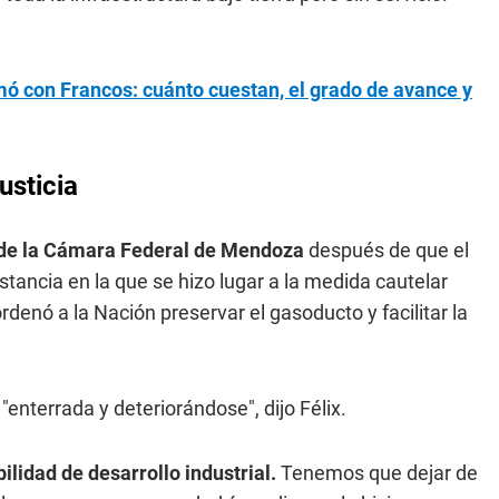
mó con Francos: cuánto cuestan, el grado de avance y
usticia
 A de la Cámara Federal de Mendoza
después de que el
stancia en la que se hizo lugar a la medida cautelar
rdenó a la Nación preservar el gasoducto y facilitar la
"enterrada y deteriorándose", dijo Félix.
ilidad de desarrollo industrial.
Tenemos que dejar de