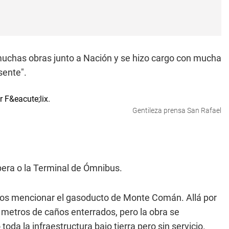
muchas obras junto a Nación y se hizo cargo con mucha
sente".
Gentileza prensa San Rafael
pera o la Terminal de Ómnibus.
mos mencionar el gasoducto de Monte Comán. Allá por
56 metros de caños enterrados, pero la obra se
da la infraestructura bajo tierra pero sin servicio.