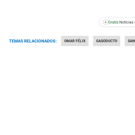
+
Gratis:
Noticias 
TEMAS RELACIONADOS:
OMAR FÉLIX
GASODUCTO
SAN