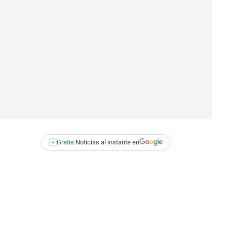
+
Gratis:
Noticias al instante en