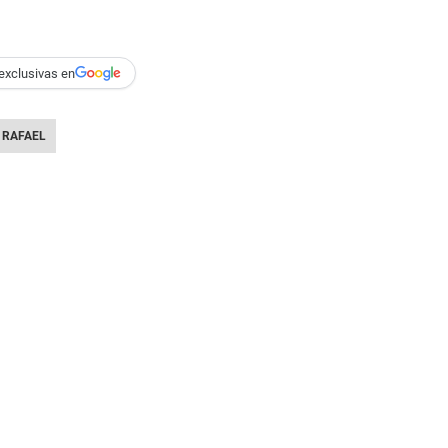
exclusivas en
 RAFAEL