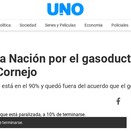
olítica
Sociedad
Series y Películas
Economia
Policiales
la Nación por el gasoduct
Cornejo
ue está en el 90% y quedó fuera del acuerdo que el
e terminarse.