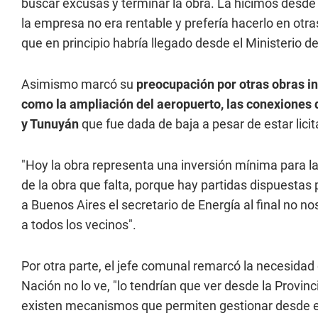
buscar excusas y terminar la obra. La hicimos desde 
la empresa no era rentable y prefería hacerlo en otr
que en principio habría llegado desde el Ministerio 
Asimismo marcó su
preocupación por otras obras in
como la ampliación del aeropuerto, las conexiones d
y Tunuyán
que fue dada de baja a pesar de estar lici
"Hoy la obra representa una inversión mínima para l
de la obra que falta, porque hay partidas dispuesta
a Buenos Aires el secretario de Energía al final no nos
a todos los vecinos".
Por otra parte, el jefe comunal remarcó la necesidad d
Nación no lo ve, "lo tendrían que ver desde la Provinc
existen mecanismos que permiten gestionar desde el