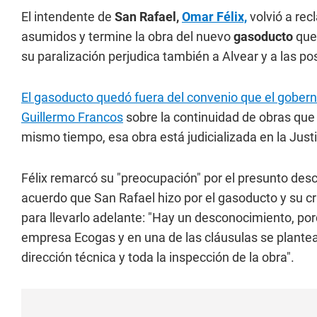
El intendente de
San Rafael,
Omar Félix,
volvió a re
asumidos y termine la obra del nuevo
gasoducto
que
su paralización perjudica también a Alvear y a las posi
El gasoducto quedó fuera del convenio que el gobern
Guillermo Francos
sobre la continuidad de obras que l
mismo tiempo, esa obra está judicializada en la Justi
Félix remarcó su "preocupación" por el presunto des
acuerdo que San Rafael hizo por el gasoducto y su crí
para llevarlo adelante: "Hay un desconocimiento, porq
empresa Ecogas y en una de las cláusulas se plantea q
dirección técnica y toda la inspección de la obra".