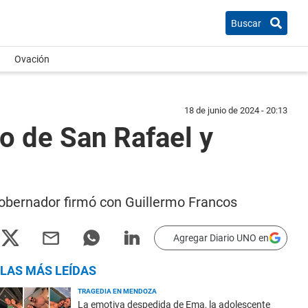
Buscar
Ovación
18 de junio de 2024 - 20:13
o de San Rafael y
 gobernador firmó con Guillermo Francos
Agregar Diario UNO en
LAS MÁS LEÍDAS
TRAGEDIA EN MENDOZA
La emotiva despedida de Ema, la adolescente