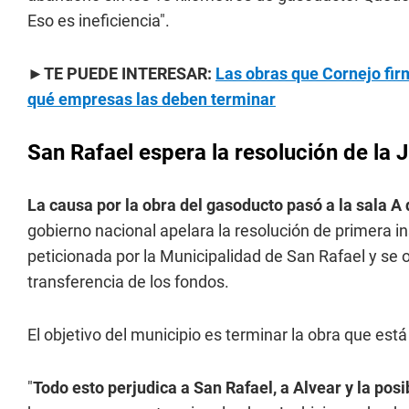
Eso es ineficiencia".
►TE PUEDE INTERESAR:
Las obras que Cornejo fir
qué empresas las deben terminar
San Rafael espera la resolución de la J
La causa por la obra del gasoducto pasó a la sala
gobierno nacional apelara la resolución de primera in
peticionada por la Municipalidad de San Rafael y se o
transferencia de los fondos.
El objetivo del municipio es terminar la obra que está 
"
Todo esto perjudica a San Rafael, a Alvear y la posib