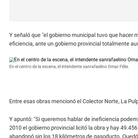
Y señaló que "el gobierno municipal tuvo que hacer 
eficiencia, ante un gobierno provincial totalmente au
En el centro de la escena, el intendente sanrafaelino Omar Félix.
Entre esas obras mencionó el Colector Norte, La Pul
Y apuntó: "Si queremos hablar de ineficiencia pode
2010 el gobierno provincial licitó la obra y hay 49.4
abandonó sin los 18 kilómetros de gasoducto. Quedó to