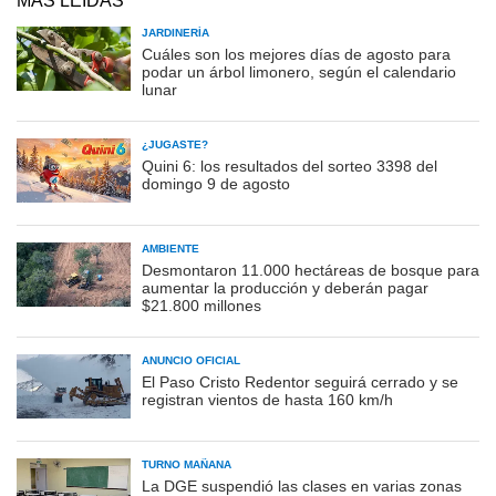
MÁS LEÍDAS
JARDINERÍA
Cuáles son los mejores días de agosto para
podar un árbol limonero, según el calendario
lunar
¿JUGASTE?
Quini 6: los resultados del sorteo 3398 del
domingo 9 de agosto
AMBIENTE
Desmontaron 11.000 hectáreas de bosque para
aumentar la producción y deberán pagar
$21.800 millones
ANUNCIO OFICIAL
El Paso Cristo Redentor seguirá cerrado y se
registran vientos de hasta 160 km/h
TURNO MAÑANA
La DGE suspendió las clases en varias zonas