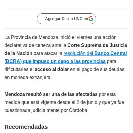
Agregar Diario UNO en
La Provincia de Mendoza inició el viernes una acción
declarativa de certeza ante la
Corte Suprema de Justicia
de la Nación
para atacar la
resolución del
Banco Central
(BCRA) que impuso un cepo a las provincias
para
dificultarles el
acceso al dólar
en el pago de sus deudas
en moneda extranjera.
Mendoza resultó ser una de las afectadas
por esta
medida que está vigente desde el 2 de junio y que ya fue
cuestionada judicialmente por Córdoba.
Recomendadas