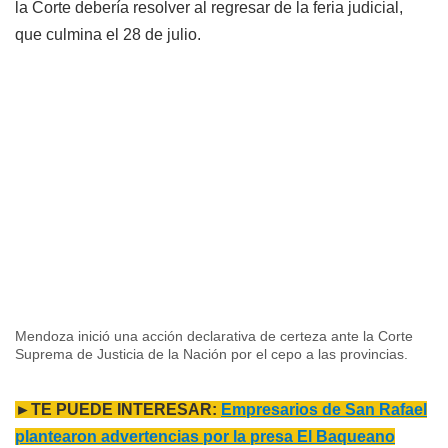
la Corte debería resolver al regresar de la feria judicial,
que culmina el 28 de julio.
Mendoza inició una acción declarativa de certeza ante la Corte
Suprema de Justicia de la Nación por el cepo a las provincias.
►TE PUEDE INTERESAR:
Empresarios de San Rafael
plantearon advertencias por la presa El Baqueano