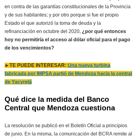
en contra de las garantías constitucionales de la Provincia
y de sus habitantes; y por otro porque si fue el propio
Estado el que autorizó la toma de deuda y la
refinanciación en octubre del 2020,
¿por qué entonces
hoy no permitiría el acceso al dólar oficial para el pago
de los vencimientos?
►TE PUEDE INTERESAR:
Una nueva turbina
fabricada por IMPSA partió de Mendoza hacia la central
de Yacyretá
Qué dice la medida del Banco
Central que Mendoza cuestiona
La resolución se publicó en el Boletín Oficial a principios
de junio. En la misma, la comunicación del BCRA remite al