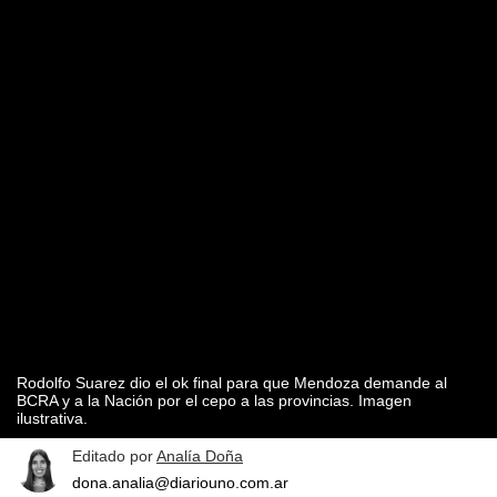
Rodolfo Suarez dio el ok final para que Mendoza demande al
BCRA y a la Nación por el cepo a las provincias. Imagen
ilustrativa.
Editado por
Analía Doña
dona.analia@diariouno.com.ar