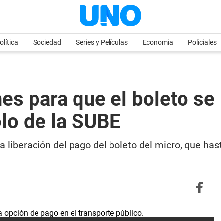
olítica
Sociedad
Series y Películas
Economia
Policiales
s para que el boleto se 
olo de la SUBE
a liberación del pago del boleto del micro, que ha