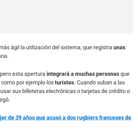
ás ágil la utilización del sistema, que registra
unas
ana.
pero esta apertura
integrará a muchas personas
que
a, como por ejemplo los
turistas
. Cuando suban a las
ar sus billeteras electrónicas o tarjetas de crédito o
egó.
er de 39 años que acusó a dos rugbiers franceses de