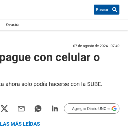
Buscar
Ovación
07 de agosto de 2024 - 07:49
pague con celular o
sta ahora solo podía hacerse con la SUBE.
Agregar Diario UNO en
LAS MÁS LEÍDAS