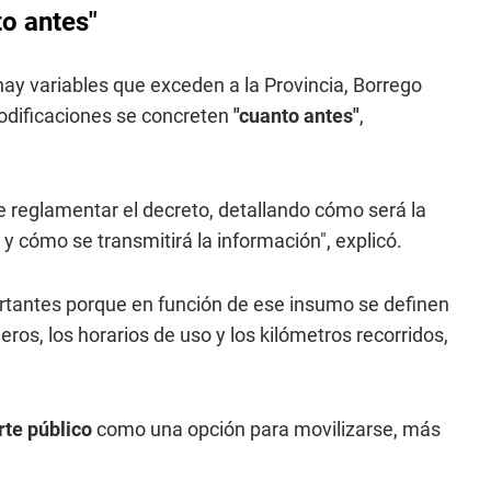
to antes"
hay variables que exceden a la Provincia, Borrego
odificaciones se concreten
"cuanto antes"
,
 reglamentar el decreto, detallando cómo será la
 y cómo se transmitirá la información", explicó.
rtantes porque en función de ese insumo se definen
eros, los horarios de uso y los kilómetros recorridos,
te público
como una opción para movilizarse, más