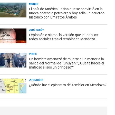
MUNDO
El país de América Latina que se convirtió en la
nueva potencia petrolera y hoy sella un acuerdo
histórico con Emiratos Árabes
¿QUÉ PASÓ?
Explosión o sismo: la versión que inundó las
redes sociales tras el temblor en Mendoza
VIDEO
Un hombre amenazó de muerte a un menor a la
salida del Normal de Tunuyán: "¿Qué te hacés el
mafioso si sos un princeso?"
¡ATENCIÓN!
¿Dónde fue el epicentro del temblor en Mendoza?