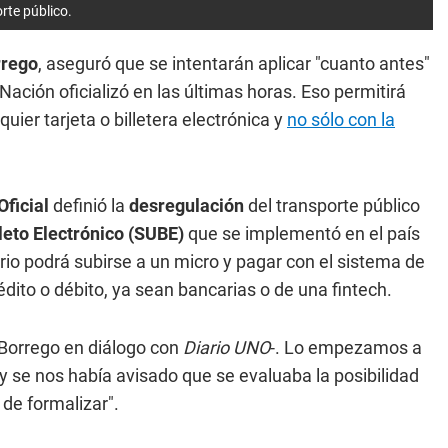
rte público.
rrego
, aseguró que se intentarán aplicar "cuanto antes"
Nación oficializó en las últimas horas. Eso permitirá
ier tarjeta o billetera electrónica y
no sólo con la
Oficial
definió la
desregulación
del transporte público
eto Electrónico (SUBE)
que se implementó en el país
rio podrá subirse a un micro y pagar con el sistema de
édito o débito, ya sean bancarias o de una fintech.
 Borrego en diálogo con
Diario UNO
-. Lo empezamos a
y se nos había avisado que se evaluaba la posibilidad
de formalizar".