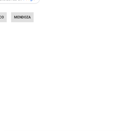
CO
MENDOZA