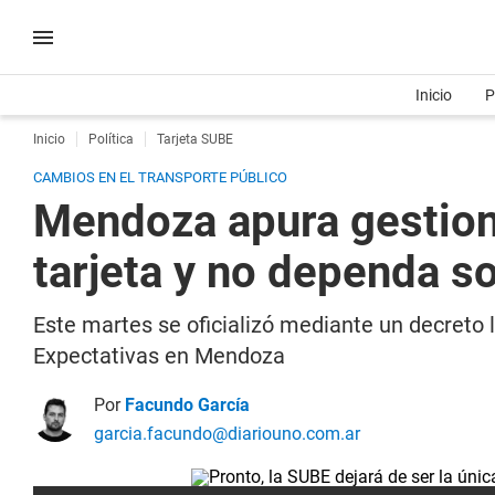
Inicio
P
Inicio
Política
Tarjeta SUBE
CAMBIOS EN EL TRANSPORTE PÚBLICO
Mendoza apura gestione
tarjeta y no dependa s
Este martes se oficializó mediante un decreto l
Expectativas en Mendoza
Por
Facundo García
garcia.facundo@diariouno.com.ar