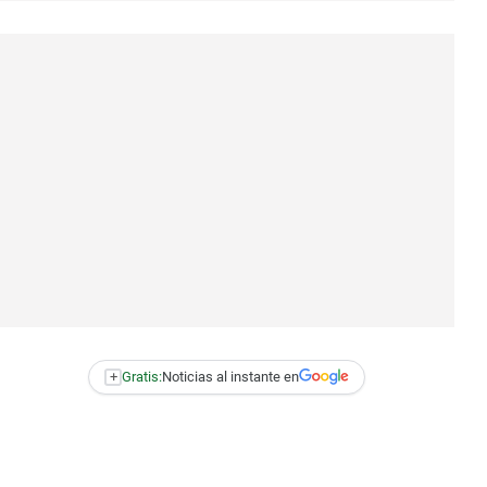
+
Gratis:
Noticias al instante en