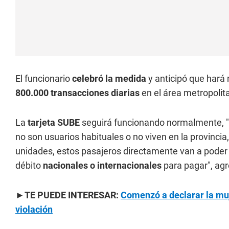
El funcionario
celebró la medida
y anticipó que hará m
800.000 transacciones diarias
en el área metropolit
La
tarjeta SUBE
seguirá funcionando normalmente, "
no son usuarios habituales o no viven en la provinci
unidades, estos pasajeros directamente van a poder us
débito
nacionales o internacionales
para pagar", agr
►TE PUEDE INTERESAR:
Comenzó a declarar la muj
violación