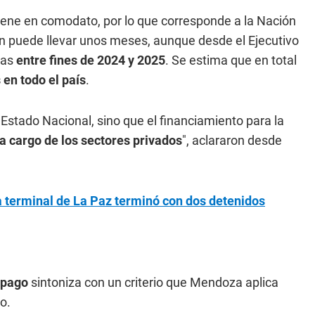
s tiene en comodato, por lo que corresponde a la Nación
n puede llevar unos meses, aunque desde el Ejecutivo
tas
entre fines de 2024 y 2025
. Se estima que en total
en todo el país
.
 Estado Nacional, sino que el financiamiento para la
a cargo de los sectores privados
", aclararon desde
a terminal de La Paz terminó con dos detenidos
 pago
sintoniza con un criterio que Mendoza aplica
o.