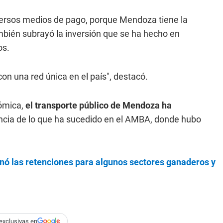
iversos medios de pago, porque Mendoza tiene la
mbién subrayó la inversión que se ha hecho en
os.
on una red única en el país", destacó.
nómica,
el transporte público de Mendoza ha
rencia de lo que ha sucedido en el AMBA, donde hubo
inó las retenciones para algunos sectores ganaderos y
exclusivas en