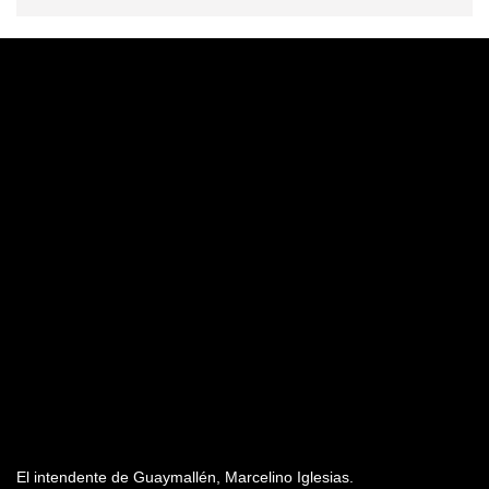
El intendente de Guaymallén, Marcelino Iglesias.