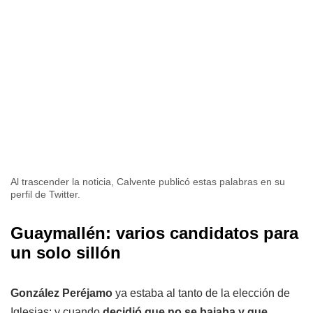
Al trascender la noticia, Calvente publicó estas palabras en su
perfil de Twitter.
Guaymallén: varios candidatos para
un solo sillón
González Peréjamo
ya estaba al tanto de la elección de
Iglesias; y cuando
decidió que no se bajaba y que