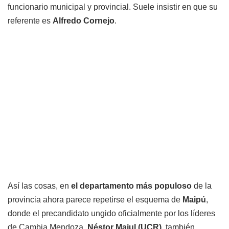
funcionario municipal y provincial. Suele insistir en que su
referente es
Alfredo Cornejo
.
Así las cosas, en
el departamento más populoso
de la
provincia ahora parece repetirse el esquema de
Maipú
,
donde el precandidato ungido oficialmente por los líderes
de Cambia Mendoza,
Néstor Majul (UCR)
, también