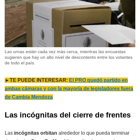
Las urnas están cada vez más cerca, mientras las encuestas
sugieren que hay un alto nivel de descontento entre los votantes
de todo el país.
►TE PUEDE INTERESAR:
El PRO quedó partido en
ambas cámaras y con la mayoría de legisladores fuera
de Cambia Mendoza
Las incógnitas del cierre de frentes
Las
incógnitas orbitan
alrededor lo que pueda terminar