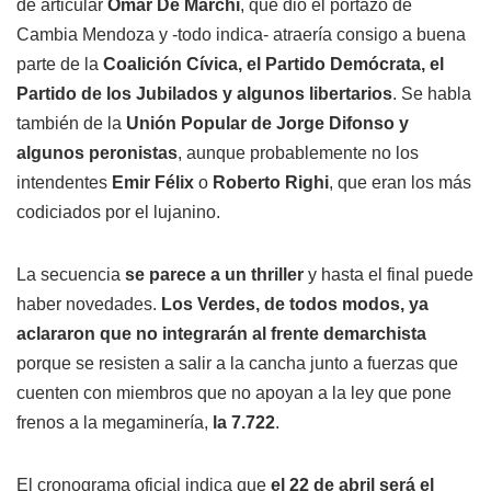
de articular
Omar De Marchi
, que dio el portazo de
Cambia Mendoza y -todo indica- atraería consigo a buena
parte de la
Coalición Cívica, el Partido Demócrata, el
Partido de los Jubilados y algunos libertarios
. Se habla
también de la
Unión Popular de Jorge Difonso y
algunos peronistas
, aunque probablemente no los
intendentes
Emir Félix
o
Roberto Righi
, que eran los más
codiciados por el lujanino.
La secuencia
se parece a un thriller
y hasta el final puede
haber novedades.
Los Verdes, de todos modos, ya
aclararon que no integrarán al frente demarchista
porque se resisten a salir a la cancha junto a fuerzas que
cuenten con miembros que no apoyan a la ley que pone
frenos a la megaminería,
la 7.722
.
El cronograma oficial indica que
el 22 de abril será el