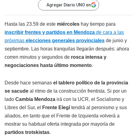
Agregar Diario UNO en
Hasta las 23.59 de este
miércoles
hay tiempo para
inscribir frentes y partidos en Mendoza
de cara a las
próximas
elecciones generales provinciales
de junio y
septiembre. Las horas tranquilas llegarán después: ahora
corren minutos y segundos de
rosca intensa y
negociaciones hasta último momento
.
Desde hace semanas
el tablero político de la provincia
se sacude
al ritmo de la construcción frentista. Si por un
lado
Cambia Mendoza
irá con la UCR, el Socialismo y
Libres del Sur, el
Frente Elegí
tendrá al peronismo y sus
aliados, en tanto que el Frente de Izquierda volverá a
mostrar su habitual oferta integrada por mayoría de
partidos trotskistas
.