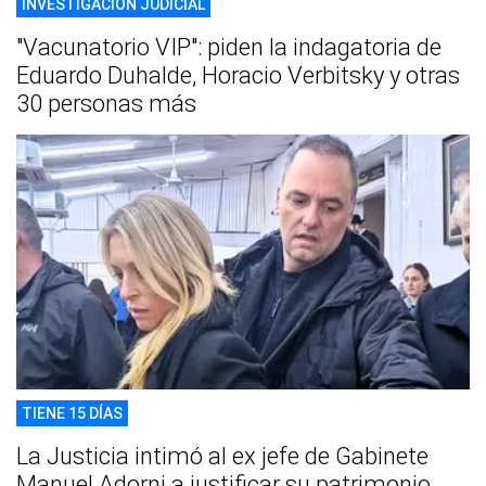
INVESTIGACIÓN JUDICIAL
"Vacunatorio VIP": piden la indagatoria de
Eduardo Duhalde, Horacio Verbitsky y otras
30 personas más
TIENE 15 DÍAS
La Justicia intimó al ex jefe de Gabinete
Manuel Adorni a justificar su patrimonio