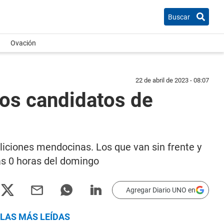
Buscar
Ovación
22 de abril de 2023 - 08:07
los candidatos de
liciones mendocinas. Los que van sin frente y
as 0 horas del domingo
Agregar Diario UNO en
LAS MÁS LEÍDAS