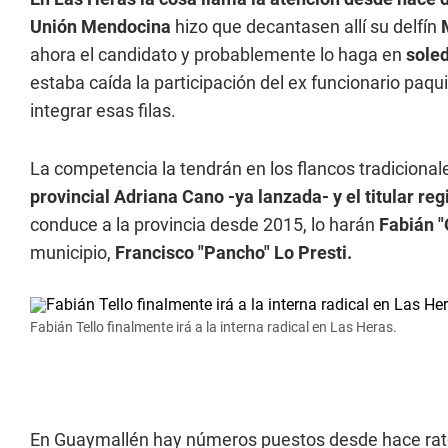
Unión Mendocina
hizo que decantasen allí su delfín
M
ahora el candidato y probablemente lo haga en
sole
estaba caída la participación del ex funcionario paqu
integrar esas filas.
La competencia la tendrán en los flancos tradicional
provincial Adriana Cano -ya lanzada- y el titular re
conduce a la provincia desde 2015, lo harán
Fabián "
municipio,
Francisco "Pancho" Lo Presti.
Fabián Tello finalmente irá a la interna radical en Las Heras.
En Guaymallén hay números puestos desde hace rat