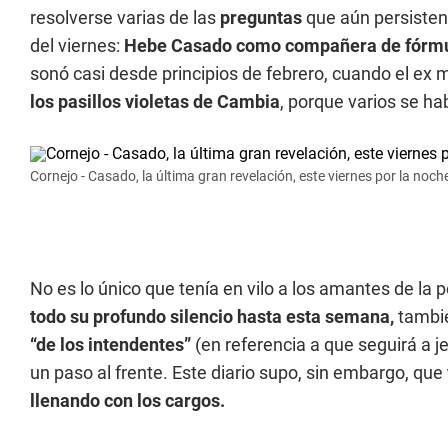
resolverse varias de las
preguntas
que aún persisten.
del viernes:
Hebe Casado como compañera de fórmul
sonó casi desde principios de febrero, cuando el ex 
los pasillos violetas de Cambia
, porque varios se h
Cornejo - Casado, la última gran revelación, este viernes por la noch
No es lo único que tenía en vilo a los amantes de la po
todo su profundo silencio hasta esta semana,
tambi
“de los intendentes”
(en referencia a que seguirá a j
un paso al frente. Este diario supo, sin embargo, que
llenando con los cargos.