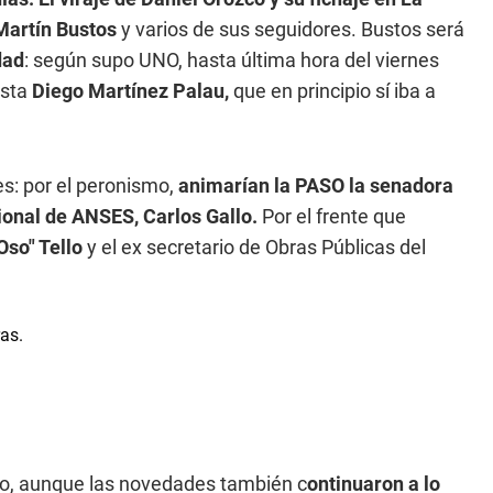
artín Bustos
y varios de sus seguidores. Bustos será
dad
: según supo UNO, hasta última hora del viernes
ista
Diego Martínez Palau,
que en principio sí iba a
es: por el peronismo,
animarían la PASO la senadora
gional de ANSES, Carlos Gallo.
Por el frente que
Oso" Tello
y el ex secretario de Obras Públicas del
o, aunque las novedades también c
ontinuaron a lo