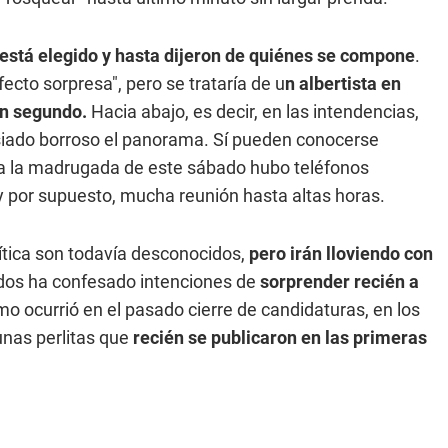
está elegido y hasta dijeron de quiénes se compone
.
ecto sorpresa", pero se trataría de u
n albertista en
en segundo.
Hacia abajo, es decir, en las intendencias,
asiado borroso el panorama. Sí pueden conocerse
oda la madrugada de este sábado hubo teléfonos
 por supuesto, mucha reunión hasta altas horas.
lítica son todavía desconocidos,
pero irán lloviendo con
ados ha confesado intenciones de
sorprender recién a
mo ocurrió en el pasado cierre de candidaturas, en los
nas perlitas que
recién se publicaron en las primeras