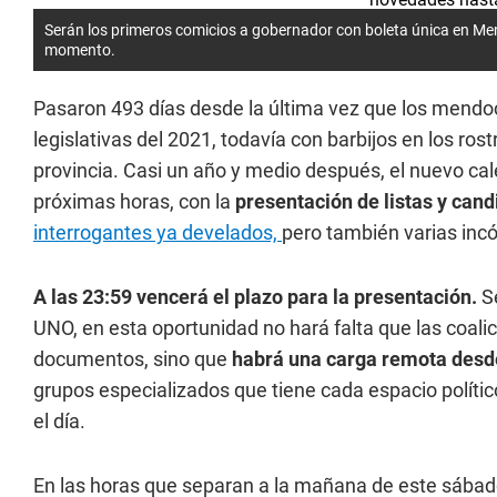
Serán los primeros comicios a gobernador con boleta única en Me
momento.
Pasaron 493 días desde la última vez que los mendoc
legislativas del 2021, todavía con barbijos en los ros
provincia. Casi un año y medio después, el nuevo c
próximas horas, con la
presentación de listas y cand
interrogantes ya develados,
pero también varias incó
A las 23:59 vencerá el plazo para la presentación.
Se
UNO, en esta oportunidad no hará falta que las coali
documentos, sino que
habrá una carga remota desde
grupos especializados que tiene cada espacio polític
el día.
En las horas que separan a la mañana de este sábad