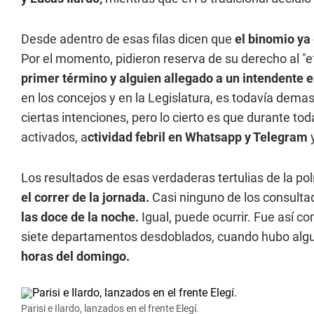
Desde adentro de esas filas dicen que
el binomio ya 
Por el momento, pidieron reserva de su derecho al "ef
primer término y alguien allegado a un intendente 
en los concejos y en la Legislatura, es todavía dem
ciertas intenciones, pero lo cierto es que durante t
activados, a
ctividad febril en Whatsapp y Telegram
y
Los resultados de esas verdaderas tertulias de la po
el correr de la jornada.
Casi ninguno de los consult
las doce de la noche.
Igual, puede ocurrir. Fue así co
siete departamentos desdoblados, cuando hubo algu
horas del domingo.
Parisi e Ilardo, lanzados en el frente Elegí.