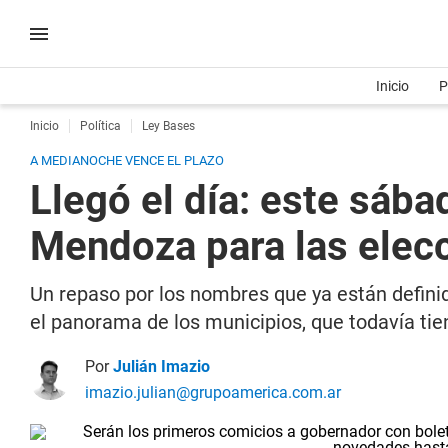
Inicio
P
Inicio
Política
Ley Bases
A MEDIANOCHE VENCE EL PLAZO
Llegó el día: este sáb
Mendoza para las ele
Un repaso por los nombres que ya están definid
el panorama de los municipios, que todavía ti
Por
Julián Imazio
imazio.julian@grupoamerica.com.ar