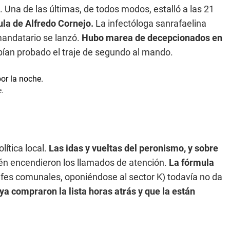
 Una de las últimas, de todos modos, estalló a las 21
a de Alfredo Cornejo.
La infectóloga sanrafaelina
mandatario se lanzó.
Hubo marea de decepcionados en
abían probado el traje de segundo al mando.
e.
lítica local.
Las idas y vueltas del peronismo, y sobre
én encendieron los llamados de atención.
La fórmula
efes comunales, oponiéndose al sector K) todavía no da
ya compraron la lista horas atrás y que la están