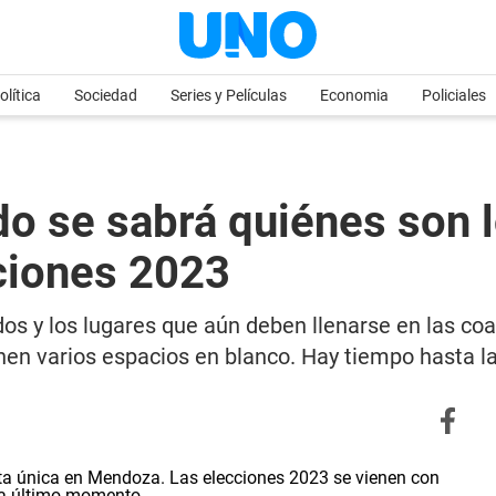
olítica
Sociedad
Series y Películas
Economia
Policiales
ado se sabrá quiénes son 
cciones 2023
os y los lugares que aún deben llenarse en las coa
enen varios espacios en blanco. Hay tiempo hasta l