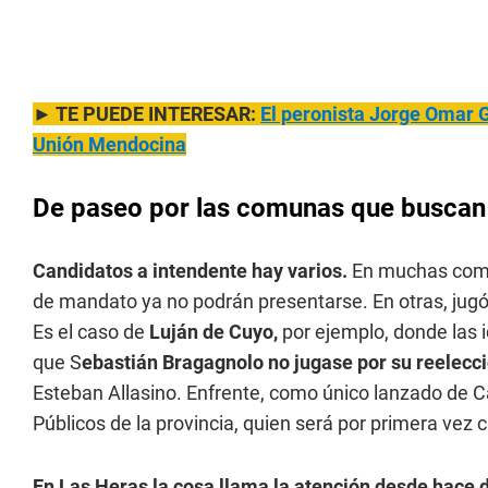
► TE PUEDE INTERESAR:
El peronista Jorge Omar 
Unión Mendocina
De paseo por las comunas que buscan
Candidatos a intendente hay varios.
En muchas comu
de mandato ya no podrán presentarse. En otras, jugó 
Es el caso de
Luján de Cuyo,
por ejemplo, donde las 
que S
ebastián Bragagnolo no jugase por su reelecc
Esteban Allasino. Enfrente, como único lanzado de 
Públicos de la provincia, quien será por primera vez 
En Las Heras la cosa llama la atención desde hace dí