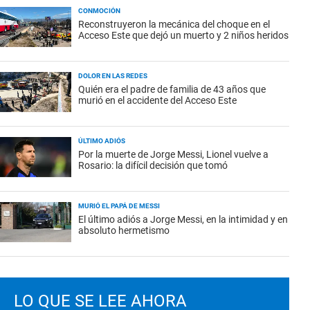
CONMOCIÓN
Reconstruyeron la mecánica del choque en el
Acceso Este que dejó un muerto y 2 niños heridos
DOLOR EN LAS REDES
Quién era el padre de familia de 43 años que
murió en el accidente del Acceso Este
ÚLTIMO ADIÓS
Por la muerte de Jorge Messi, Lionel vuelve a
Rosario: la difícil decisión que tomó
MURIÓ EL PAPÁ DE MESSI
El último adiós a Jorge Messi, en la intimidad y en
absoluto hermetismo
LO QUE SE LEE AHORA