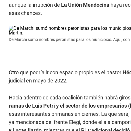
aunque la irrupción de
La Unión Mendocina
haya rec
esas chances.
De Marchi sumó nombres peronistas para los municipios. Aquí, con
Otro que podría ir con espacio propio es el pastor
Héc
judicial en mayo de 2022.
Hacia adentro de cada coalición también habrá giros 
ramas de Luis Petri y el sector de los empresarios (
esas interesantes primarias en ciernes. La que será, 
ya mencionada del frente Elegí, donde el ala campori
y Lucas Ilardo,
mientras que el PJ tradicional decidió