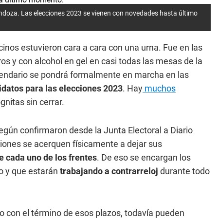
ndoza. Las elecciones 2023 se vienen con novedades hasta último
inos estuvieron cara a cara con una urna. Fue en las
tros y con alcohol en gel en casi todas las mesas de la
alendario se pondrá formalmente en marcha en las
idatos para las
elecciones 2023
. Hay
muchos
gnitas sin cerrar.
gún confirmaron desde la Junta Electoral a Diario
ciones se acerquen físicamente a dejar sus
 cada uno de los frentes
. De eso se encargan los
o y que estarán
trabajando a contrarreloj
durante todo
o con el término de esos plazos, todavía pueden