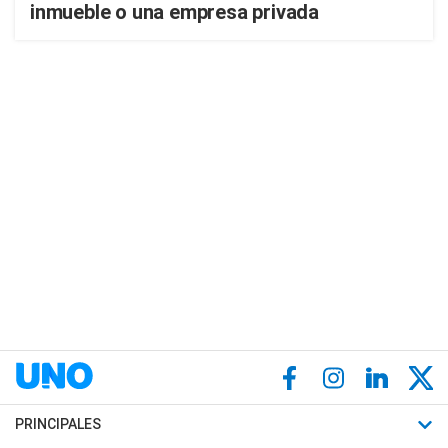
inmueble o una empresa privada
PRINCIPALES