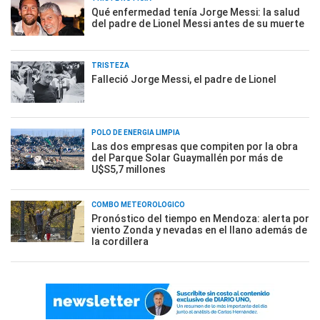
Qué enfermedad tenía Jorge Messi: la salud
del padre de Lionel Messi antes de su muerte
TRISTEZA
Falleció Jorge Messi, el padre de Lionel
POLO DE ENERGÍA LIMPIA
Las dos empresas que compiten por la obra
del Parque Solar Guaymallén por más de
U$S5,7 millones
COMBO METEOROLÓGICO
Pronóstico del tiempo en Mendoza: alerta por
viento Zonda y nevadas en el llano además de
la cordillera