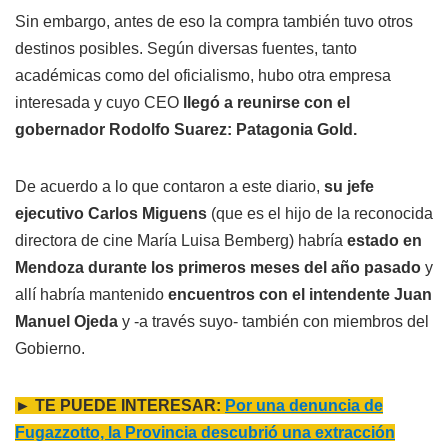
Sin embargo, antes de eso la compra también tuvo otros
destinos posibles. Según diversas fuentes, tanto
académicas como del oficialismo, hubo otra empresa
interesada y cuyo CEO
llegó a reunirse con el
gobernador Rodolfo Suarez: Patagonia Gold.
De acuerdo a lo que contaron a este diario,
su jefe
ejecutivo Carlos Miguens
(que es el hijo de la reconocida
directora de cine María Luisa Bemberg) habría
estado en
Mendoza durante los primeros meses del año pasado
y
allí habría mantenido
encuentros con el intendente Juan
Manuel Ojeda
y -a través suyo- también con miembros del
Gobierno.
► TE PUEDE INTERESAR:
Por una denuncia de
Fugazzotto, la Provincia descubrió una extracción