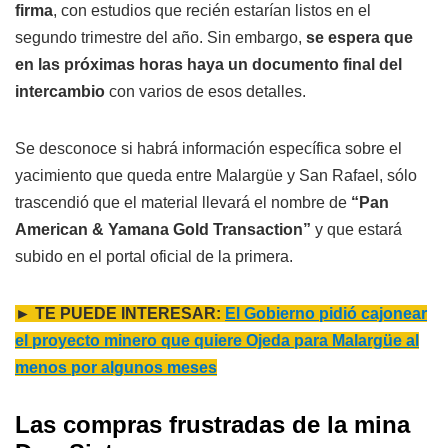
firma
, con estudios que recién estarían listos en el
segundo trimestre del año. Sin embargo,
se espera que
en las próximas horas haya un documento final del
intercambio
con varios de esos detalles.
Se desconoce si habrá información específica sobre el
yacimiento que queda entre Malargüe y San Rafael, sólo
trascendió que el material llevará el nombre de
“Pan
American & Yamana Gold Transaction”
y que estará
subido en el portal oficial de la primera.
► TE PUEDE INTERESAR:
El Gobierno pidió cajonear
el proyecto minero que quiere Ojeda para Malargüe al
menos por algunos meses
Las compras frustradas de la mina