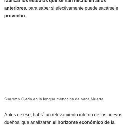
ratificar los estudios que se han hecho en años
anteriores,
para saber si efectivamente puede sacársele
provecho
.
Suarez y Ojeda en la lengua menocina de Vaca Muerta.
Antes de eso, habrá un relevamiento interno de los nuevos
dueños, que analizarán
el horizonte económico de la