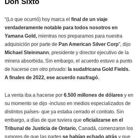
Don Sixto
“(Lo que ocurrió) hoy marca el
final de un viaje
verdaderamente notable para todos nosotros en
Yamana Gold,
mientras nos preparamos para nuestra
adquisición por parte de
Pan American Silver Corp
”, dijo
Michael Steinmann
, presidente y director ejecutivo de la
minera absorbida. Sin embargo, el acuerdo estuvo a punto
de hacerse con otro privado:
la sudafricana Gold Fields.
A finales de 2022, ese acuerdo naufragó
.
La venta iba a hacerse por
6.500 millones de dólares
y en
su momento se dijo -incluso en medios especializados de
distintos países- que ya estaba cerrado el contrato. Sin
embargo, a días de que tuviera que
oficializarse en el
Tribunal de Justicia de Ontario,
Canadá, comenzaron los
rumores de que las partes
se habían echado atrás
y que