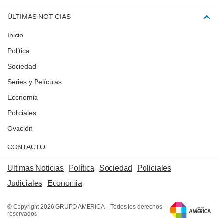
ÚLTIMAS NOTICIAS
Inicio
Política
Sociedad
Series y Películas
Economia
Policiales
Ovación
CONTACTO
Últimas Noticias
Política
Sociedad
Policiales
Judiciales
Economia
© Copyright 2026 GRUPO AMERICA – Todos los derechos
reservados