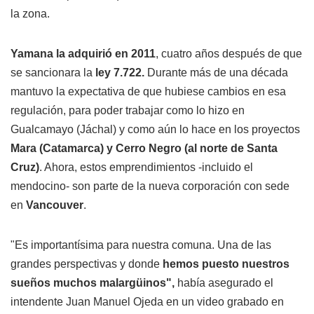
la zona.
Yamana la adquirió en 2011
, cuatro años después de que
se sancionara la
ley 7.722.
Durante más de una década
mantuvo la expectativa de que hubiese cambios en esa
regulación, para poder trabajar como lo hizo en
Gualcamayo (Jáchal) y como aún lo hace en los proyectos
Mara (Catamarca) y Cerro Negro (al norte de Santa
Cruz)
. Ahora, estos emprendimientos -incluido el
mendocino- son parte de la nueva corporación con sede
en
Vancouver
.
"Es importantísima para nuestra comuna. Una de las
grandes perspectivas y donde
hemos puesto nuestros
sueños muchos malargüinos",
había asegurado el
intendente Juan Manuel Ojeda en un video grabado en