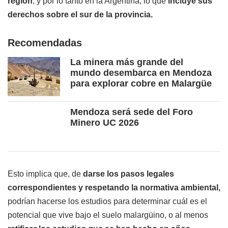
región
, y por lo tanto en la Argentina, lo que
incluye sus
derechos sobre el sur de la provincia.
Recomendadas
La minera más grande del
mundo desembarca en Mendoza
para explorar cobre en Malargüe
Mendoza será sede del Foro
Minero UC 2026
Esto implica que, de
darse los pasos legales
correspondientes y respetando la normativa ambiental,
podrían hacerse los estudios para determinar cuál es el
potencial que vive bajo el suelo malargüino, o al menos