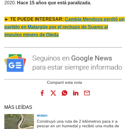
2020.
Hace 15 años que está paralizada.
► TE PUEDE INTERESAR:
Cambia Mendoza perdió un
partido en Malargüe por el rechazo de Suarez al
impulso minero de Ojeda
MÁS LEÍDAS
MUNDO
Construyó una ruta de 2 kilómetros para ir a
pescar en un humedal y recibió una multa de