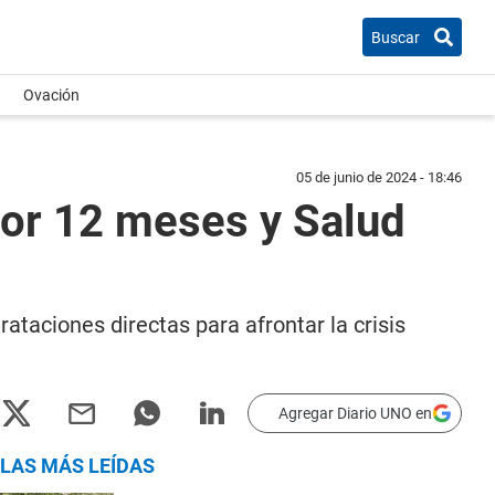
Buscar
Ovación
05 de junio de 2024 - 18:46
por 12 meses y Salud
ataciones directas para afrontar la crisis
Agregar Diario UNO en
LAS MÁS LEÍDAS