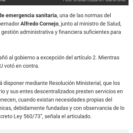
de emergencia sanitaria
, una de las normas del
obernador
Alfredo Cornejo
, junto al ministro de Salud,
a gestión administrativa y financiera suficientes para
ñó al gobierno a excepción del artículo 2. Mientras
J votó en contra.
rá disponer mediante Resolución Ministerial, que los
o y sus entes descentralizados presten servicios en
tenecen, cuando existan necesidades propias del
écnicas, debidamente fundadas y con observancia de lo
ecreto Ley 560/73”, señala el articulado.