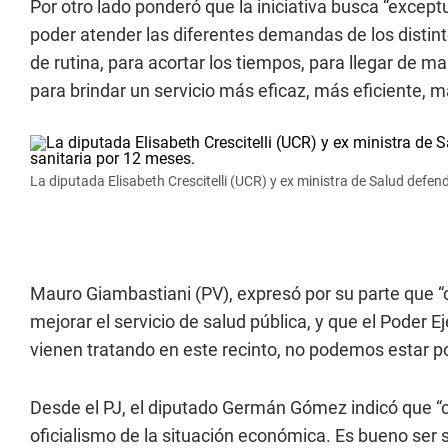
Por otro lado ponderó que la iniciativa busca “except
poder atender las diferentes demandas de los distint
de rutina, para acortar los tiempos, para llegar de m
para brindar un servicio más eficaz, más eficiente, m
La diputada Elisabeth Crescitelli (UCR) y ex ministra de Salud defen
Mauro Giambastiani (PV), expresó por su parte que 
mejorar el servicio de salud pública, y que el Poder 
vienen tratando en este recinto, no podemos estar po
Desde el PJ, el diputado Germán Gómez indicó que “
oficialismo de la situación económica. Es bueno ser 