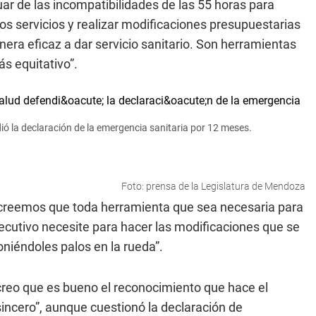
uar de las incompatibilidades de las 55 horas para
os servicios y realizar modificaciones presupuestarias
anera eficaz a dar servicio sanitario. Son herramientas
ás equitativo”.
dió la declaración de la emergencia sanitaria por 12 meses.
Foto: prensa de la Legislatura de Mendoza
“creemos que toda herramienta que sea necesaria para
Ejecutivo necesite para hacer las modificaciones que se
niéndoles palos en la rueda”.
creo que es bueno el reconocimiento que hace el
sincero”, aunque cuestionó la declaración de