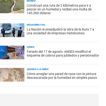
MUNDO
Construyó una ruta de 2 kilómetros para ir a
pescar en un humedal y recibió una multa de
145.000 dólares
MEGAOBRA VIAL
La Nación le preadjudicó la obra de la Ruta 7 a
una sociedad de empresas mendocinas
ANSES
Feriado del 17 de agosto: ANSES modificó el
esquema de cobros para jubilados y pensionados
¡MANOS A LA OBRA!
Cómo arreglar una pared de casa con la pintura
descascarada por la humedad en simples pasos