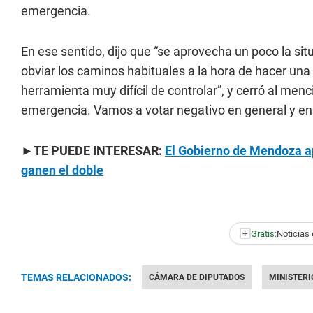
emergencia.
En ese sentido, dijo que “se aprovecha un poco la s
obviar los caminos habituales a la hora de hacer u
herramienta muy difícil de controlar”, y cerró al men
emergencia. Vamos a votar negativo en general y en 
►TE PUEDE INTERESAR:
El Gobierno de Mendoza ap
ganen el doble
+
Gratis:
Noticias 
TEMAS RELACIONADOS:
CÁMARA DE DIPUTADOS
MINISTERI