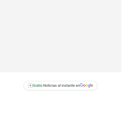
+
Gratis:
Noticias al instante en