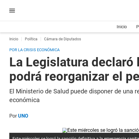
Inicio
P
Inicio
Política
Cámara de Diputados
POR LA CRISIS ECONÓMICA
La Legislatura declaró
podrá reorganizar el p
El Ministerio de Salud puede disponer de una re
económica
Por
UNO
Este miércoles se logró la sanción definitiva a la emergencia sanita