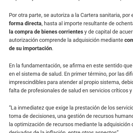
Por otra parte, se autoriza a la Cartera sanitaria, por
forma directa
, hasta al importe resultante de ochent
la compra de bienes corrientes
y de capital de acuer
autorización comprende la adquisición mediante
com
de su importación
.
En la fundamentación, se afirma en este sentido que 
en el sistema de salud. En primer término, por las d
imprescindibles para atender al propio sistema, debid
falta de profesionales de salud en servicios críticos y
“La inmediatez que exige la prestación de los servicios
toma de decisiones, una gestión de recursos humanos 
la optimización de recursos mediante la adquisició
derivados de la inflación, entre otros aspectos”.