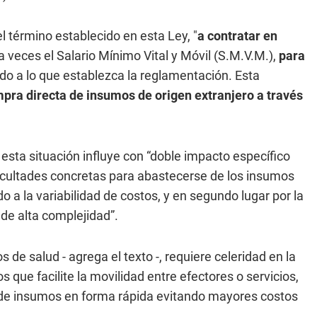
 el término establecido en esta Ley, "
a contratar en
a veces el Salario Mínimo Vital y Móvil (S.M.V.M.),
para
do a lo que establezca la reglamentación. Esta
pra directa de insumos de origen extranjero a través
esta situación influye con “doble impacto específico
ificultades concretas para abastecerse de los insumos
o a la variabilidad de costos, y en segundo lugar por la
 de alta complejidad”.
 de salud - agrega el texto -, requiere celeridad en la
que facilite la movilidad entre efectores o servicios,
n de insumos en forma rápida evitando mayores costos