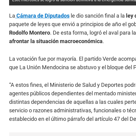
La
Cámara de Diputados
le dio sanción final a la
ley 
paquete de leyes que envió a principios de año el g
Rodolfo Montero
. De esta forma, logró el aval para l
afrontar la situación macroeconómica
.
La votación fue por mayoría. El partido Verde acompa
que La Unión Mendocina se abstuvo y el bloque del P
“A estos fines, el Ministerio de Salud y Deportes pod
agentes públicos dependientes del mentado ministeri
distintas dependencias de aquellas a las cuales per
servicio o razones administrativas, funcionales o t
establecido en el último párrafo del artículo 47 del D