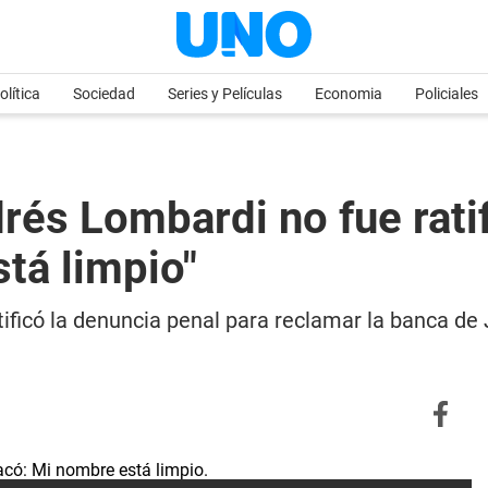
olítica
Sociedad
Series y Películas
Economia
Policiales
rés Lombardi no fue ratif
tá limpio"
ificó la denuncia penal para reclamar la banca de J