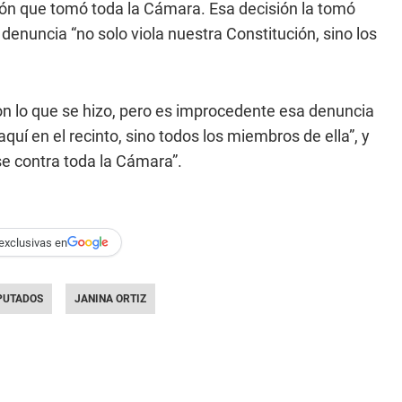
ión que tomó toda la Cámara. Esa decisión la tomó
enuncia “no solo viola nuestra Constitución, sino los
n lo que se hizo, pero es improcedente esa denuncia
quí en el recinto, sino todos los miembros de ella”, y
se contra toda la Cámara”.
exclusivas en
PUTADOS
JANINA ORTIZ