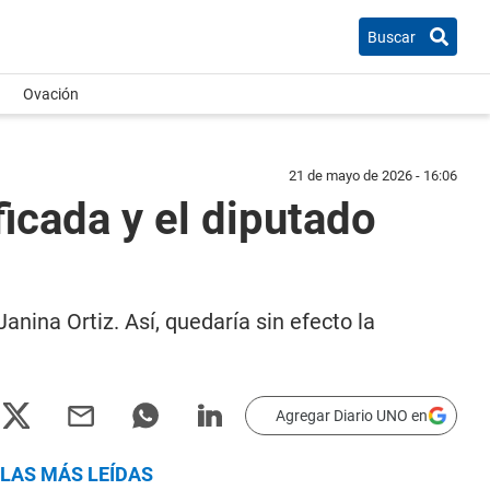
Buscar
Ovación
21 de mayo de 2026 - 16:06
icada y el diputado
anina Ortiz. Así, quedaría sin efecto la
Agregar Diario UNO en
LAS MÁS LEÍDAS