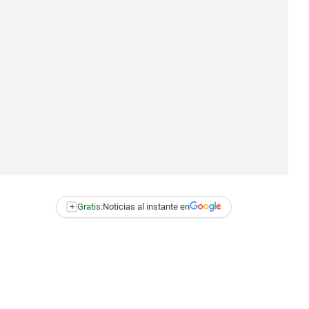
+
Gratis:
Noticias al instante en