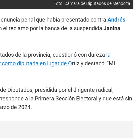
Foto: Cámara de Diputados de Mendoza
la denuncia penal que había presentado contra
Andrés
 el reclamo por la banca de la suspendida
Janina
tados de la provincia, cuestionó con dureza
la
sar como diputada en lugar de O
rtiz y destacó: "Mi
de Diputados, presidida por el dirigente radical,
rresponde a la Primera Sección Electoral y que está sin
arzo de 2024.