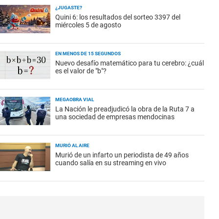
¿JUGASTE?
Quini 6: los resultados del sorteo 3397 del
miércoles 5 de agosto
EN MENOS DE 15 SEGUNDOS
Nuevo desafío matemático para tu cerebro: ¿cuál
es el valor de "b"?
MEGAOBRA VIAL
La Nación le preadjudicó la obra de la Ruta 7 a
una sociedad de empresas mendocinas
MURIÓ AL AIRE
Murió de un infarto un periodista de 49 años
cuando salía en su streaming en vivo