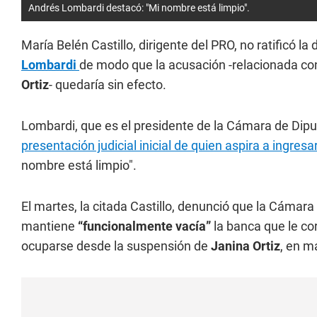
Andrés Lombardi destacó: "Mi nombre está limpio".
María Belén Castillo, dirigente del PRO, no ratificó 
Lombardi
de modo que la acusación -relacionada con
Ortiz
- quedaría sin efecto.
Lombardi, que es el presidente de la Cámara de Dipu
presentación judicial inicial de quien aspira a ingre
nombre está limpio".
El martes, la citada Castillo, denunció que la Cámara 
mantiene
“funcionalmente vacía”
la banca que le co
ocuparse desde la suspensión de
Janina Ortiz
, en m