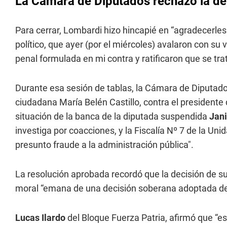
La Cámara de Diputados rechazó la d
Para cerrar, Lombardi hizo hincapié en “agradecerles 
político, que ayer (por el miércoles) avalaron con s
penal formulada en mi contra y ratificaron que se tra
Durante esa sesión de tablas, la Cámara de Diputado
ciudadana María Belén Castillo, contra el presidente
situación de la banca de la diputada suspendida
Jani
investiga por coacciones, y la Fiscalía Nº 7 de la Un
presunto fraude a la administración pública".
La resolución aprobada recordó que la decisión de su
moral “emana de una decisión soberana adoptada de
Lucas Ilardo
del Bloque Fuerza Patria, afirmó que “