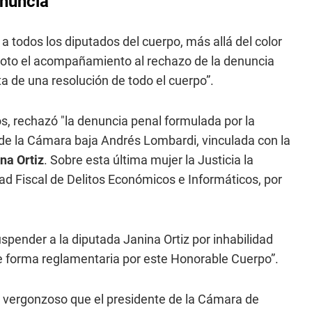
enuncia
a todos los diputados del cuerpo, más allá del color
u voto el acompañamiento al rechazo de la denuncia
ta de una resolución de todo el cuerpo”.
s, rechazó "la denuncia penal formulada por la
 de la Cámara baja Andrés Lombardi, vinculada con la
na Ortiz
. Sobre esta última mujer la Justicia la
idad Fiscal de Delitos Económicos e Informáticos, por
spender a la diputada Janina Ortiz por inhabilidad
 forma reglamentaria por este Honorable Cuerpo”.
es vergonzoso que el presidente de la Cámara de