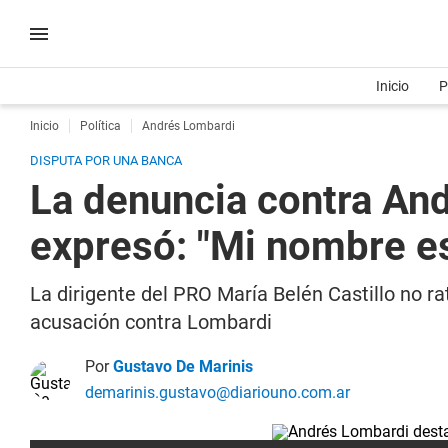
Inicio
P
Inicio
Política
Andrés Lombardi
DISPUTA POR UNA BANCA
La denuncia contra And
expresó: "Mi nombre es
La dirigente del PRO María Belén Castillo no rat
acusación contra Lombardi
Por
Gustavo De Marinis
demarinis.gustavo@diariouno.com.ar