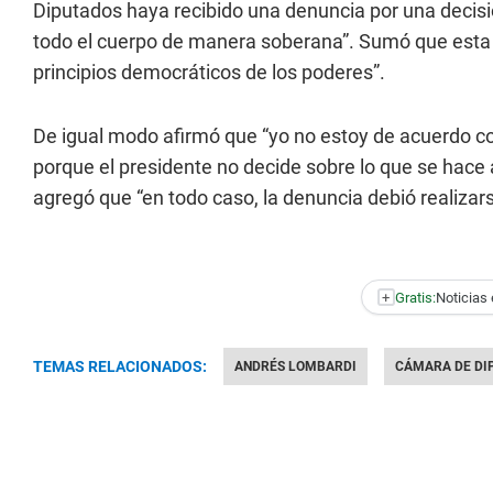
Diputados haya recibido una denuncia por una decis
todo el cuerpo de manera soberana”. Sumó que esta d
principios democráticos de los poderes”.
De igual modo afirmó que “yo no estoy de acuerdo co
porque el presidente no decide sobre lo que se hace a
agregó que “en todo caso, la denuncia debió realizar
+
Gratis:
Noticias 
TEMAS RELACIONADOS:
ANDRÉS LOMBARDI
CÁMARA DE DI