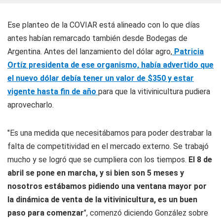
Ese planteo de la COVIAR está alineado con lo que días
antes habían remarcado también desde Bodegas de
Argentina. Antes del lanzamiento del dólar agro,
Patricia
Ortíz presidenta de ese organismo, había advertido que
el nuevo dólar debía tener un valor de $350 y estar
vigente hasta fin de año
para que la vitivinicultura pudiera
aprovecharlo.
"Es una medida que necesitábamos para poder destrabar la
falta de competitividad en el mercado externo. Se trabajó
mucho y se logró que se cumpliera con los tiempos.
El 8 de
abril se pone en marcha, y si bien son 5 meses y
nosotros estábamos pidiendo una ventana mayor por
la dinámica de venta de la vitivinicultura, es un buen
paso para comenzar
", comenzó diciendo González sobre