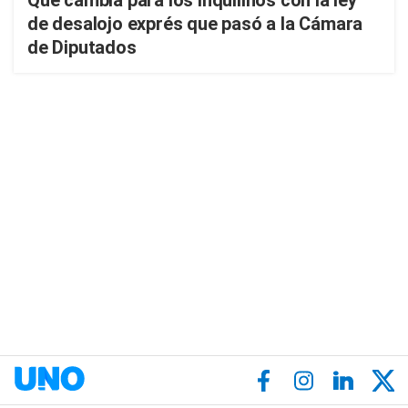
Qué cambia para los inquilinos con la ley
de desalojo exprés que pasó a la Cámara
de Diputados