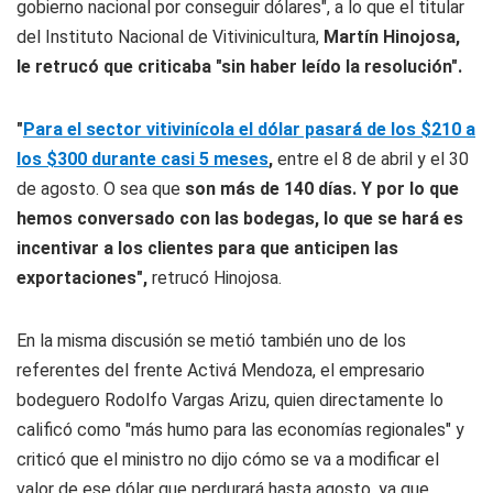
gobierno nacional por conseguir dólares", a lo que el titular
del Instituto Nacional de Vitivinicultura,
Martín Hinojosa,
le retrucó que criticaba "sin haber leído la resolución".
"
Para el sector vitivinícola el dólar pasará de los $210 a
los $300 durante casi 5 meses
,
entre el 8 de abril y el 30
de agosto. O sea que
son más de 140 días. Y por lo que
hemos conversado con las bodegas, lo que se hará es
incentivar a los clientes para que anticipen las
exportaciones",
retrucó Hinojosa.
En la misma discusión se metió también uno de los
referentes del frente Activá Mendoza, el empresario
bodeguero Rodolfo Vargas Arizu, quien directamente lo
calificó como "más humo para las economías regionales" y
criticó que el ministro no dijo cómo se va a modificar el
valor de ese dólar que perdurará hasta agosto, ya que