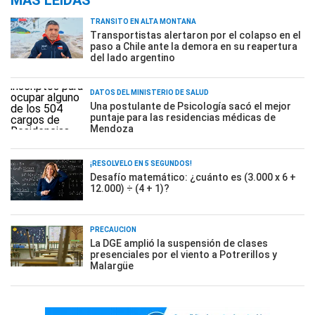
MÁS LEÍDAS
TRÁNSITO EN ALTA MONTAÑA
Transportistas alertaron por el colapso en el
paso a Chile ante la demora en su reapertura
del lado argentino
DATOS DEL MINISTERIO DE SALUD
Una postulante de Psicología sacó el mejor
puntaje para las residencias médicas de
Mendoza
¡RESOLVELO EN 5 SEGUNDOS!
Desafío matemático: ¿cuánto es (3.000 x 6 +
12.000) ÷ (4 + 1)?
PRECAUCIÓN
La DGE amplió la suspensión de clases
presenciales por el viento a Potrerillos y
Malargüe