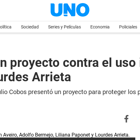
olítica
Sociedad
Series y Películas
Economia
Policiales
n proyecto contra el uso
urdes Arrieta
lio Cobos presentó un proyecto para proteger los p