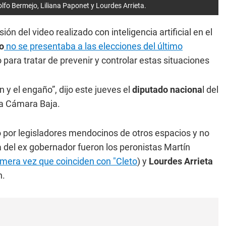
lfo Bermejo, Liliana Paponet y Lourdes Arrieta.
ón del video realizado con inteligencia artificial en el
o
no se presentaba a las elecciones del último
para tratar de prevenir y controlar estas situaciones
 y el engaño”, dijo este jueves el
diputado naciona
l del
la Cámara Baja.
or legisladores mendocinos de otros espacios y no
va del ex gobernador fueron los peronistas Martín
rimera vez que coinciden con "Cleto
) y
Lourdes Arrieta
n.