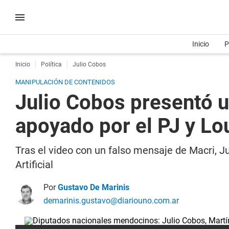
Inicio
P
Inicio
Política
Julio Cobos
MANIPULACIÓN DE CONTENIDOS
Julio Cobos presentó u
apoyado por el PJ y Lo
Tras el video con un falso mensaje de Macri, Ju
Artificial
Por
Gustavo De Marinis
demarinis.gustavo@diariouno.com.ar