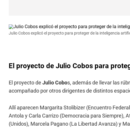
Julio Cobos explicó el proyecto para proteger de la inteligencia artific
El proyecto de Julio Cobos para proteg
El proyecto de
Julio Cobo
s, además de llevar las rúb
acompañado por otros dirigentes de distintos espaci
Allí aparecen Margarita Stolibizer (Encuentro Federal
Antola y Carla Carrizo (Democracia para Siempre), Ati
(Unidos), Marcela Pagano (La Libertad Avanza) y Mar