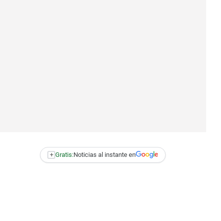
+
Gratis:
Noticias al instante en