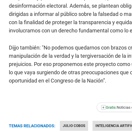
desinformación electoral. Además, se plantean oblig
dirigidas a informar al público sobre la falsedad o m
con la finalidad de proteger la transparencia y equid
involucramos con un derecho fundamental como lo es l
Dijjo también: "No podemos quedarnos con brazos cruz
manipulación de la verdad y la tergiversación de la 
prejuicios. Por eso proponemos este proyecto como u
lo que vaya surgiendo de otras preocupaciones que or
oportunidad en el Congreso de la Nación”.
+
Gratis:
Noticias 
TEMAS RELACIONADOS:
JULIO COBOS
INTELIGENCIA ARTIFI