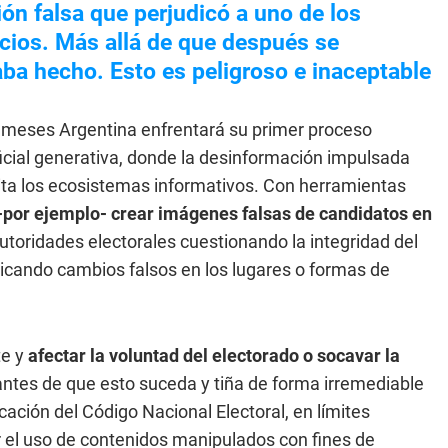
ón falsa que perjudicó a uno de los
cios. Más allá de que después se
aba hecho. Esto es peligroso e inaceptable
 meses Argentina enfrentará su primer proceso
ificial generativa, donde la desinformación impulsada
ita los ecosistemas informativos. Con herramientas
por ejemplo- crear imágenes falsas de candidatos en
toridades electorales cuestionando la integridad del
ndicando cambios falsos en los lugares o formas de
te y
afectar la voluntad del electorado o socavar la
ntes de que esto suceda y tiña de forma irremediable
ación del Código Nacional Electoral, en límites
r el uso de contenidos manipulados con fines de