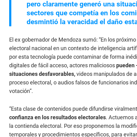
pero claramente generó una situaci
sectores que competía en los comi
desmintió la veracidad el daño est
El ex gobernador de Mendoza sumó: “En los próximo
electoral nacional en un contexto de inteligencia art
por esta tecnología puede contaminar de forma inéd
digitales de fácil acceso, actores maliciosos
pueden -
situaciones desfavorables,
videos manipulados de au
proceso electoral, o audios falsos de funcionarios i
votación”.
“Esta clase de contenidos puede difundirse viralmen
confianza en los resultados electorales
. Actuemos a
la contienda electoral. Por eso proponemos la modific
temporales y procedimientos específicos, para evita