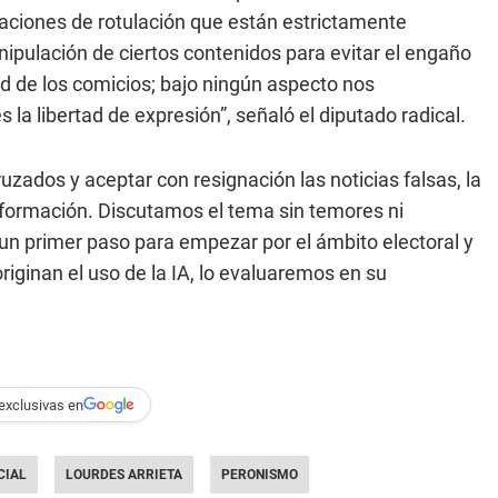
aciones de rotulación que están estrictamente
anipulación de ciertos contenidos para evitar el engaño
ad de los comicios; bajo ningún aspecto nos
a libertad de expresión”, señaló el diputado radical.
ados y aceptar con resignación las noticias falsas, la
información. Discutamos el tema sin temores ni
n primer paso para empezar por el ámbito electoral y
iginan el uso de la IA, lo evaluaremos en su
exclusivas en
CIAL
LOURDES ARRIETA
PERONISMO