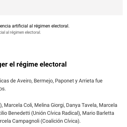
ial al régimen electoral.
er el régime electoral
ricas de Aveiro, Bermejo, Paponet y Arrieta fue
os.
), Marcela Coli, Melina Giorgi, Danya Tavela, Marcela
lio Benedetti (Unión Cívica Radical), Mario Barletta
cela Campagnoli (Coalición Cívica).