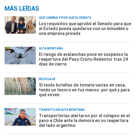
MÁS LEÍDAS
QUÉ CAMBIA Y POR QUÉ EL DEBATE
Los requisitos que aprobó el Senado para que
el Estado pueda quedarse con un inmueble o
una empresa privada
ALTA MONTAÑA
El riesgo de avalanchas pone en suspenso la
reapertura del Paso Cristo Redentor tras 24
días de cierre
RECICLAJE
Si tenés botellas de tomate vacías en casa,
tenés un tesoro en tus manos: por qué y para
qué sirven
TRÁNSITO EN ALTA MONTAÑA
Transportistas alertaron por el colapso en el
paso a Chile ante la demora en su reapertura
del lado argentino