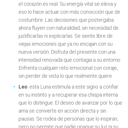
el corazón es real. Su energía vital se eleva y
eso lo hace actuar con más convicción que de
costumbre. Las decisiones que postergaba
ahora fluyen con naturalidad, sin necesidad de
justificarlas ni explicarlas. Se siente libre de
viejas emociones que ya no encajan con su
nueva versión. Disfruta del presente con una
intensidad renovada que contagia a su entorno.
Enfrenta cualquier reto emocional con coraje,
sin perder de vista lo que realmente quiere
Leo
: esta Luna estimula a este signo a confiar
en su instinto y a recuperar esa chispa interna
que lo distingue. El deseo de avanzar por lo que
ama se convierte en acción directa y sin
pausas. Se rodea de personas que lo inspiran,
pero no permite que nadie opaque su luz ni su