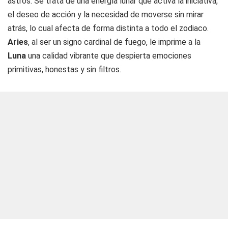
astros. Se trata de una energía lunar que activa la iniciativa,
el deseo de acción y la necesidad de moverse sin mirar
atrás, lo cual afecta de forma distinta a todo el zodiaco.
Aries
, al ser un signo cardinal de fuego, le imprime a la
Luna
una calidad vibrante que despierta emociones
primitivas, honestas y sin filtros.