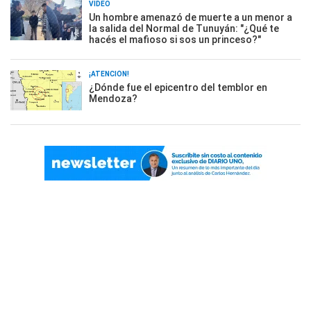
VIDEO
Un hombre amenazó de muerte a un menor a
la salida del Normal de Tunuyán: "¿Qué te
hacés el mafioso si sos un princeso?"
¡ATENCIÓN!
¿Dónde fue el epicentro del temblor en
Mendoza?