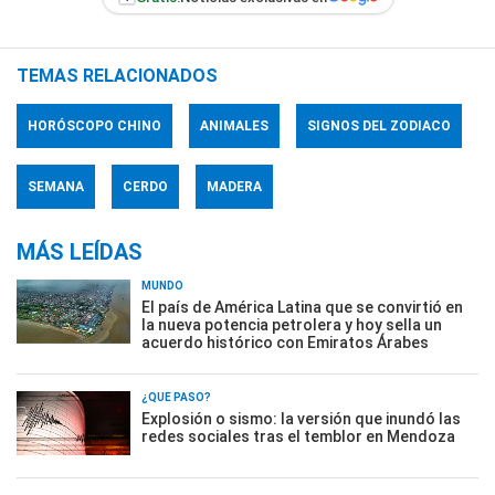
TEMAS RELACIONADOS
HORÓSCOPO CHINO
ANIMALES
SIGNOS DEL ZODIACO
SEMANA
CERDO
MADERA
MÁS LEÍDAS
MUNDO
El país de América Latina que se convirtió en
la nueva potencia petrolera y hoy sella un
acuerdo histórico con Emiratos Árabes
¿QUÉ PASÓ?
Explosión o sismo: la versión que inundó las
redes sociales tras el temblor en Mendoza