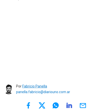
Por
Fabricio Panella
panella.fabricio@diariouno.com.ar