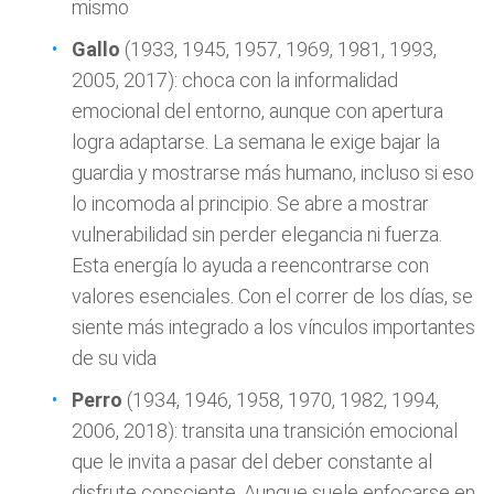
mismo
Gallo
(1933, 1945, 1957, 1969, 1981, 1993,
2005, 2017): choca con la informalidad
emocional del entorno, aunque con apertura
logra adaptarse. La semana le exige bajar la
guardia y mostrarse más humano, incluso si eso
lo incomoda al principio. Se abre a mostrar
vulnerabilidad sin perder elegancia ni fuerza.
Esta energía lo ayuda a reencontrarse con
valores esenciales. Con el correr de los días, se
siente más integrado a los vínculos importantes
de su vida
Perro
(1934, 1946, 1958, 1970, 1982, 1994,
2006, 2018): transita una transición emocional
que le invita a pasar del deber constante al
disfrute consciente. Aunque suele enfocarse en