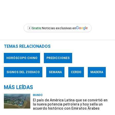
+
Gratis:
Noticias exclusivas en
TEMAS RELACIONADOS
HORÓSCOPO CHINO
PREDICCIONES
SIGNOS DEL ZODIACO
SEMANA
CERDO
MADERA
MÁS LEÍDAS
MUNDO
El país de América Latina que se convirtió en
la nueva potencia petrolera y hoy sella un
acuerdo histórico con Emiratos Árabes