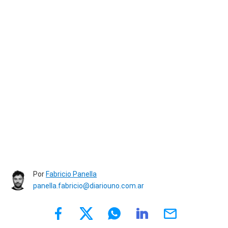
Por
Fabricio Panella
panella.fabricio@diariouno.com.ar