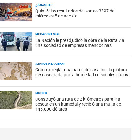
¿JUGASTE?
Quini 6: los resultados del sorteo 3397 del
miércoles 5 de agosto
MEGAOBRA VIAL
La Nación le preadjudicó la obra de la Ruta 7 a
una sociedad de empresas mendocinas
¡MANOS A LA OBRA!
Cómo arreglar una pared de casa con la pintura
descascarada por la humedad en simples pasos
MUNDO
Construyó una ruta de 2 kilómetros para ir a
pescar en un humedal y recibió una multa de
145.000 dólares