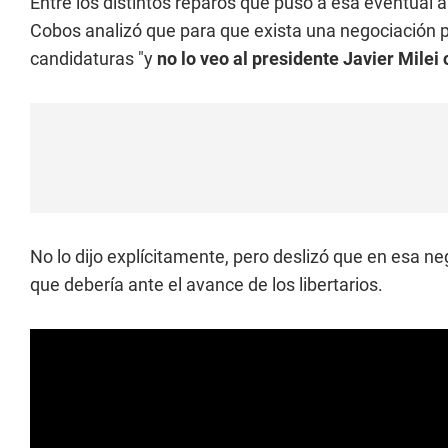
Entre los distintos reparos que puso a esa eventual a
Cobos analizó que para que exista una negociación p
candidaturas "y
no lo veo al presidente Javier Milei
No lo dijo explícitamente, pero deslizó que en esa n
que debería ante el avance de los libertarios.