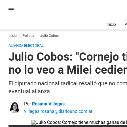
Inicio
P
Inicio
Política
Julio Cobos
ALIANZA ELECTORAL
Julio Cobos: "Cornejo 
no lo veo a Milei cedie
El diputado nacional radical resaltó que no com
eventual alianza
Por
Rosana Villegas
villegas.rosana@diariouno.com.ar