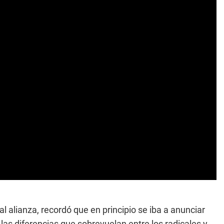
al alianza, recordó que en principio se iba a anunciar
 las diferencias que sobrevuelan entre los radicales y