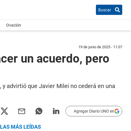
Buscar
Ovación
19 de junio de 2025 - 11:07
cer un acuerdo, pero
 y advirtió que Javier Milei no cederá en una
Agregar Diario UNO en
LAS MÁS LEÍDAS