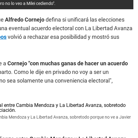
o no lo veo a Milei cediendo".
ue
Alfredo Cornejo
defina si unificará las elecciones
 una eventual acuerdo electoral con La Libertad Avanza
bos
volvió a rechazar esa posibilidad y mostró sus
e a
Cornejo "con muchas ganas de hacer un acuerdo
rto. Como le dije en privado no voy a ser un
 no sea solamente una conveniencia electoral",
 Cambia Mendoza y La Libertad Avanza, sobretodo porque no ve a Javier