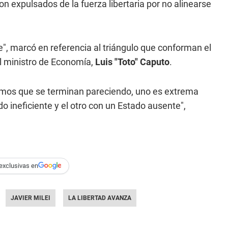
ron expulsados de la fuerza libertaria por no alinearse
te", marcó en referencia al triángulo que conforman el
l ministro de Economía,
Luis "Toto" Caputo
.
remos que se terminan pareciendo, uno es extrema
o ineficiente y el otro con un Estado ausente",
exclusivas en
JAVIER MILEI
LA LIBERTAD AVANZA