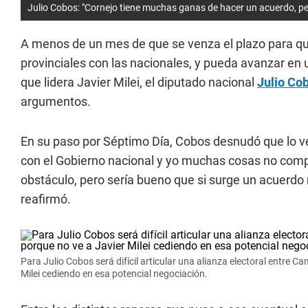
Julio Cobos: "Cornejo tiene muchas ganas de hacer un acuerdo, per
A menos de un mes de que se venza el plazo para q
provinciales con las nacionales, y pueda avanzar en
que lidera Javier Milei, el diputado nacional
Julio Co
argumentos.
En su paso por Séptimo Día, Cobos desnudó que lo v
con el Gobierno nacional y yo muchas cosas no compa
obstáculo, pero sería bueno que si surge un acuerdo
reafirmó.
Para Julio Cobos será difícil articular una alianza electoral entre
Milei cediendo en esa potencial negociación.