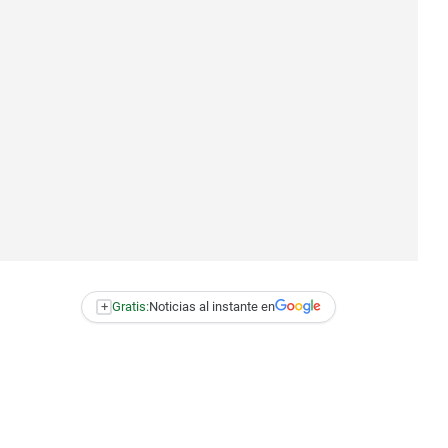
+
Gratis:
Noticias al instante en