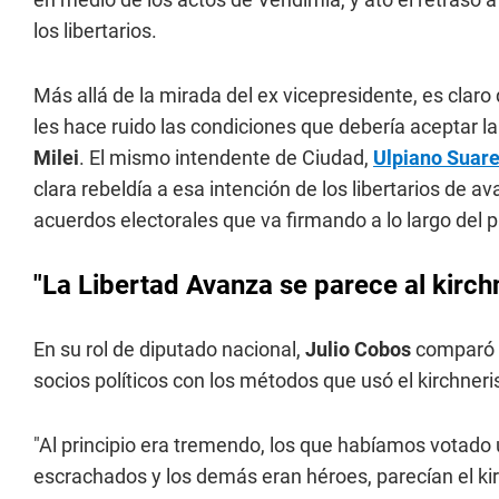
los libertarios.
Más allá de la mirada del ex vicepresidente, es clar
les hace ruido las condiciones que debería aceptar l
Milei
. El mismo intendente de Ciudad,
Ulpiano Suar
clara rebeldía a esa intención de los libertarios de a
acuerdos electorales que va firmando a lo largo del p
"La Libertad Avanza se parece al kirc
En su rol de diputado nacional,
Julio Cobos
comparó l
socios políticos con los métodos que usó el kirchner
"Al principio era tremendo, los que habíamos votado 
escrachados y los demás eran héroes, parecían el ki