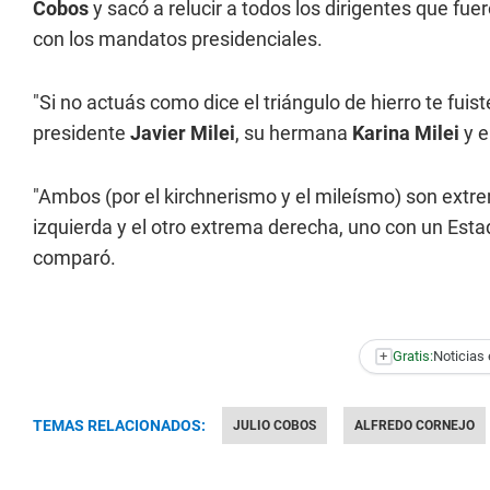
Cobos
y sacó a relucir a todos los dirigentes que fue
con los mandatos presidenciales.
"Si no actuás como dice el triángulo de hierro te fuis
presidente
Javier Milei
, su hermana
Karina Milei
y e
"Ambos (por el kirchnerismo y el mileísmo) son ext
izquierda y el otro extrema derecha, uno con un Estad
comparó.
+
Gratis:
Noticias 
TEMAS RELACIONADOS:
JULIO COBOS
ALFREDO CORNEJO