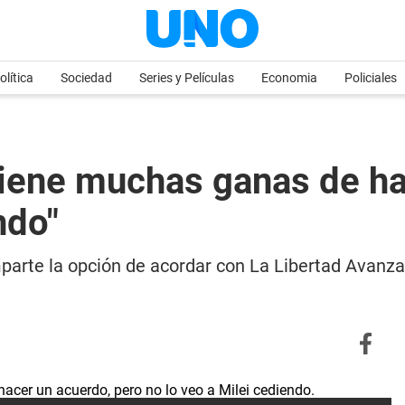
olítica
Sociedad
Series y Películas
Economia
Policiales
tiene muchas ganas de ha
ndo"
parte la opción de acordar con La Libertad Avanza,