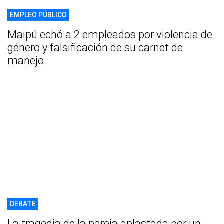
EMPLEO PÚBLICO
Maipú echó a 2 empleados por violencia de
género y falsificación de su carnet de
manejo
DEBATE
La tragedia de la pareja aplastada por un