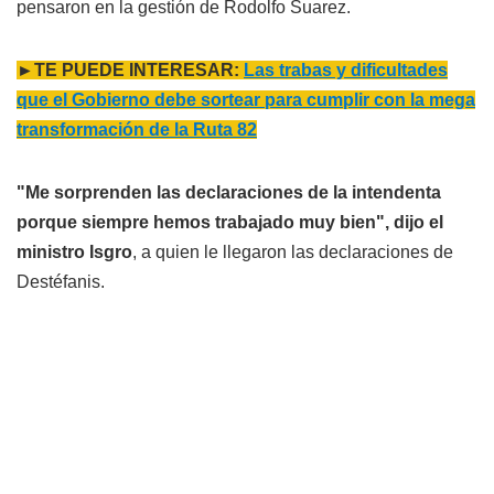
pensaron en la gestión de Rodolfo Suarez.
►TE PUEDE INTERESAR:
Las trabas y dificultades
que el Gobierno debe sortear para cumplir con la mega
transformación de la Ruta 82
"Me sorprenden las declaraciones de la intendenta
porque siempre hemos trabajado muy bien", dijo el
ministro Isgro
, a quien le llegaron las declaraciones de
Destéfanis.