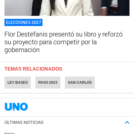
ELECCIONES 2027
Flor Destéfanis presentó su libro y reforzó
su proyecto para competir por la
gobernación
TEMAS RELACIONADOS
LEY BASES
PASO 2023
SAN CARLOS
ÚLTIMAS NOTICIAS
Inicio