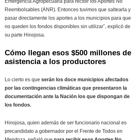
Emergencia Agropecuaria para recibir los Aportes No
Reembolsables (ANR). Entonces tuvimos que saltearla y
pasar directamente los aportes a los municipios para que
no queden los fondos disponibles sin utilizar", explicó de
su parte Hinojosa.
Cómo llegan esos $500 millones de
asistencia a los productores
Lo cierto es que
serán los doce municipios afectados
por las contingencias climáticas que presentaron la
documentación ante la Nación los que dispongan de
los fondos.
Hinojosa, quien además de ser funcionario nacional es
precandidato a gobernador por el Frente de Todos en
Mendoza, señaló que
para recibir esos Aportes No