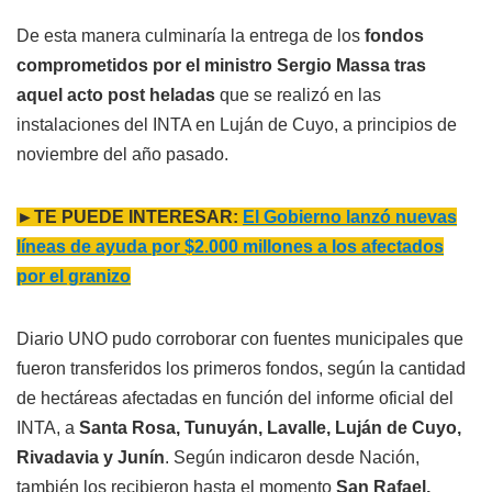
De esta manera culminaría la entrega de los
fondos
comprometidos por el ministro Sergio Massa tras
aquel acto post heladas
que se realizó en las
instalaciones del INTA en Luján de Cuyo, a principios de
noviembre del año pasado.
►TE PUEDE INTERESAR:
El Gobierno lanzó nuevas
líneas de ayuda por $2.000 millones a los afectados
por el granizo
Diario UNO pudo corroborar con fuentes municipales que
fueron transferidos los primeros fondos, según la cantidad
de hectáreas afectadas en función del informe oficial del
INTA, a
Santa Rosa, Tunuyán, Lavalle, Luján de Cuyo,
Rivadavia y Junín
. Según indicaron desde Nación,
también los recibieron hasta el momento
San Rafael,