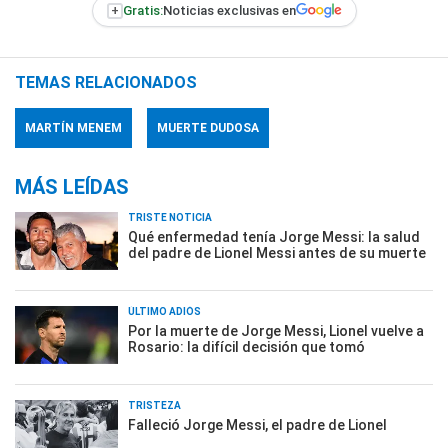
+
Gratis:
Noticias exclusivas en
TEMAS RELACIONADOS
MARTÍN MENEM
MUERTE DUDOSA
MÁS LEÍDAS
TRISTE NOTICIA
Qué enfermedad tenía Jorge Messi: la salud
del padre de Lionel Messi antes de su muerte
ÚLTIMO ADIÓS
Por la muerte de Jorge Messi, Lionel vuelve a
Rosario: la difícil decisión que tomó
TRISTEZA
Falleció Jorge Messi, el padre de Lionel