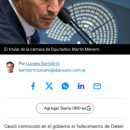
El titular de la cámara de Diputados, Martín Menem.
Por
Luciano Bertolotti
bertolotti.luciano@diariouno.com.ar
Agregar Diario UNO en
Causó conmoción en el gobierno el fallecimiento de Daniel