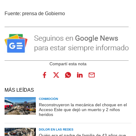
Fuente: prensa de Gobierno
MÁS LEÍDAS
CONMOCIÓN
Reconstruyeron la mecánica del choque en el
Acceso Este que dejó un muerto y 2 niños
heridos
DOLOR EN LAS REDES
Quién era el padre de familia de 43 años que