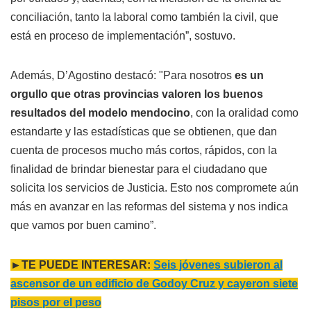
conciliación, tanto la laboral como también la civil, que
está en proceso de implementación”, sostuvo.
Además, D’Agostino destacó: "Para nosotros
es un
orgullo que otras provincias valoren los buenos
resultados del modelo mendocino
, con la oralidad como
estandarte y las estadísticas que se obtienen, que dan
cuenta de procesos mucho más cortos, rápidos, con la
finalidad de brindar bienestar para el ciudadano que
solicita los servicios de Justicia. Esto nos compromete aún
más en avanzar en las reformas del sistema y nos indica
que vamos por buen camino”.
►TE PUEDE INTERESAR:
Seis jóvenes subieron al
ascensor de un edificio de Godoy Cruz y cayeron siete
pisos por el peso