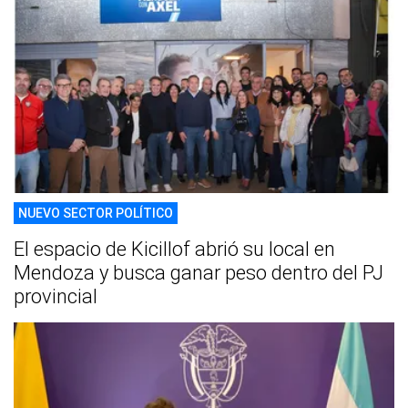
NUEVO SECTOR POLÍTICO
El espacio de Kicillof abrió su local en
Mendoza y busca ganar peso dentro del PJ
provincial