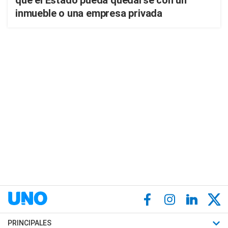
que el Estado pueda quedarse con un
inmueble o una empresa privada
PRINCIPALES