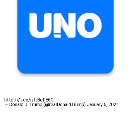
https://t.co/izItBeFE6G
— Donald J. Trump (@realDonaldTrump)
January 6, 2021