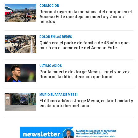
CONMOCIÓN
Reconstruyeron la mecánica del choque en el
Acceso Este que dejó un muerto y 2 niños
heridos
DOLOR EN LAS REDES
Quién era el padre de familia de 43 años que
murió en el accidente del Acceso Este
ÚLTIMO ADIÓS
Por la muerte de Jorge Messi, Lionel vuelve a
Rosario: la difícil decisión que tomó
MURIÓ EL PAPÁ DE MESSI
El último adiós a Jorge Messi, en la intimidad y
en absoluto hermetismo