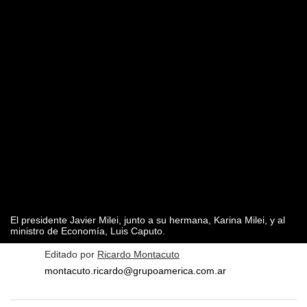
El presidente
Javier Milei
, junto a su hermana,
Karina Milei
, y al
ministro de Economía,
Luis Caputo
.
Editado por
Ricardo Montacuto
montacuto.ricardo@grupoamerica.com.ar