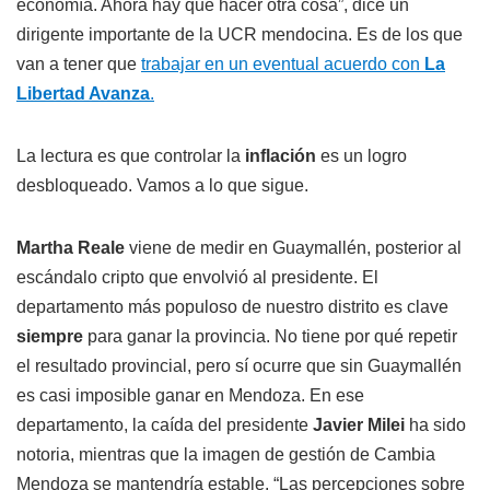
economía. Ahora hay que hacer otra cosa”, dice un
dirigente importante de la UCR mendocina. Es de los que
van a tener que
trabajar en un eventual acuerdo con
La
Libertad Avanza
.
La lectura es que controlar la
inflación
es un logro
desbloqueado. Vamos a lo que sigue.
Martha Reale
viene de medir en Guaymallén, posterior al
escándalo cripto que envolvió al presidente. El
departamento más populoso de nuestro distrito es clave
siempre
para ganar la provincia. No tiene por qué repetir
el resultado provincial, pero sí ocurre que sin Guaymallén
es casi imposible ganar en Mendoza. En ese
departamento, la caída del presidente
Javier Milei
ha sido
notoria, mientras que la imagen de gestión de Cambia
Mendoza se mantendría estable. “Las percepciones sobre