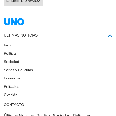
LA LIBERTAD AVANZA
ÚLTIMAS NOTICIAS
Inicio
Política
Sociedad
Series y Películas
Economia
Policiales
Ovación
CONTACTO
Últimas Noticias
Política
Sociedad
Policiales