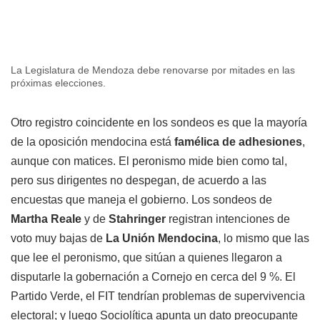
La Legislatura de Mendoza debe renovarse por mitades en las
próximas elecciones.
Otro registro coincidente en los sondeos es que la mayoría
de la oposición mendocina está
famélica de adhesiones
,
aunque con matices. El peronismo mide bien como tal,
pero sus dirigentes no despegan, de acuerdo a las
encuestas que maneja el gobierno. Los sondeos de
Martha Reale
y de
Stahringer
registran intenciones de
voto muy bajas de
La Unión Mendocina
, lo mismo que las
que lee el peronismo, que sitúan a quienes llegaron a
disputarle la gobernación a Cornejo en cerca del 9 %. El
Partido Verde, el FIT tendrían problemas de supervivencia
electoral; y luego Sociolítica apunta un dato preocupante