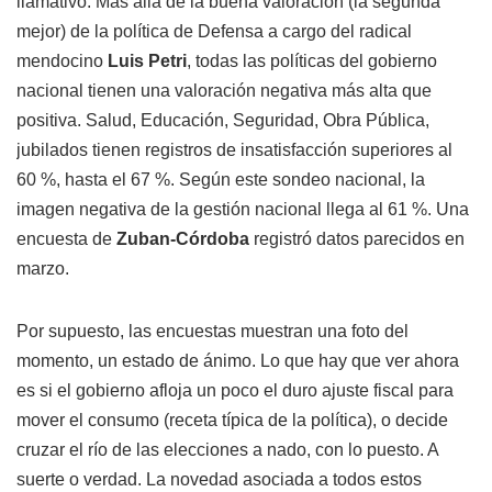
llamativo. Más allá de la buena valoración (la segunda
mejor) de la política de Defensa a cargo del radical
mendocino
Luis Petri
, todas las políticas del gobierno
nacional tienen una valoración negativa más alta que
positiva. Salud, Educación, Seguridad, Obra Pública,
jubilados tienen registros de insatisfacción superiores al
60 %, hasta el 67 %. Según este sondeo nacional, la
imagen negativa de la gestión nacional llega al 61 %. Una
encuesta de
Zuban-Córdoba
registró datos parecidos en
marzo.
Por supuesto, las encuestas muestran una foto del
momento, un estado de ánimo. Lo que hay que ver ahora
es si el gobierno afloja un poco el duro ajuste fiscal para
mover el consumo (receta típica de la política), o decide
cruzar el río de las elecciones a nado, con lo puesto. A
suerte o verdad. La novedad asociada a todos estos