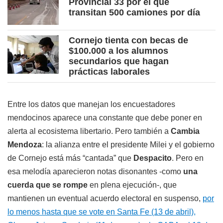
Provincial 33 por el que
transitan 500 camiones por día
Cornejo tienta con becas de
$100.000 a los alumnos
secundarios que hagan
prácticas laborales
Entre los datos que manejan los encuestadores
mendocinos aparece una constante que debe poner en
alerta al ecosistema libertario. Pero también a
Cambia
Mendoza
: la alianza entre el presidente Milei y el gobierno
de Cornejo está más “cantada” que
Despacito
. Pero en
esa melodía aparecieron notas disonantes -como
una
cuerda que se rompe
en plena ejecución-, que
mantienen un eventual acuerdo electoral en suspenso,
por
lo menos hasta que se vote en Santa Fe (13 de abril),