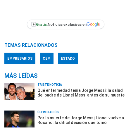
+
Gratis:
Noticias exclusivas en
TEMAS RELACIONADOS
EMPRESARIOS
CEM
ESTADO
MÁS LEÍDAS
TRISTE NOTICIA
Qué enfermedad tenía Jorge Messi: la salud
del padre de Lionel Messi antes de su muerte
ÚLTIMO ADIÓS
Por la muerte de Jorge Messi, Lionel vuelve a
Rosario: la difícil decisión que tomó