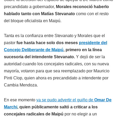
precandidato a gobernador,
Morales reconoció haberlo
hablado tanto con Matías Stevanato
como con el resto
del bloque oficialista en Maipú.
Tanta es la confianza entre Stevanato y Morales que el
pastor
fue hasta hace solo dos meses
presidente del
Concejo Deliberante de Maipú
, primero en la línea
sucesoria del intendente Stevanato.
Y dejó de ser la
autoridad cuando los concejales radicales, con su nueva
mayoría, votaron para que sea reemplazado por Mauricio
Pinti Clop, quien ahora es precandidato a intendente por
Cambia Mendoza.
En ese momento
ya se pudo advertir el guiño de
Omar De
Marchi
, quien públicamente saltó a criticar a los
concejales radicales de Maipú
por no elegir a un