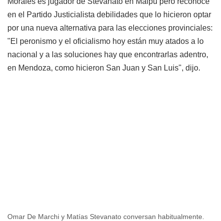
Morales es jugador de Stevanato en Maipú pero reconoce
en el Partido Justicialista debilidades que lo hicieron optar
por una nueva alternativa para las elecciones provinciales:
"El peronismo y el oficialismo hoy están muy atados a lo
nacional y a las soluciones hay que encontrarlas adentro,
en Mendoza, como hicieron San Juan y San Luis", dijo.
Omar De Marchi y Matías Stevanato conversan habitualmente.