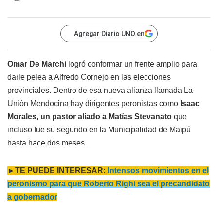
Agregar Diario UNO en
Omar De Marchi
logró conformar un frente amplio para
darle pelea a Alfredo Cornejo en las elecciones
provinciales. Dentro de esa nueva alianza llamada La
Unión Mendocina hay dirigentes peronistas como
Isaac
Morales, un pastor aliado a Matías Stevanato
que
incluso fue su segundo en la Municipalidad de Maipú
hasta hace dos meses.
►TE PUEDE INTERESAR:
Intensos movimientos en el
peronismo para que Roberto Righi sea el precandidato
a gobernador