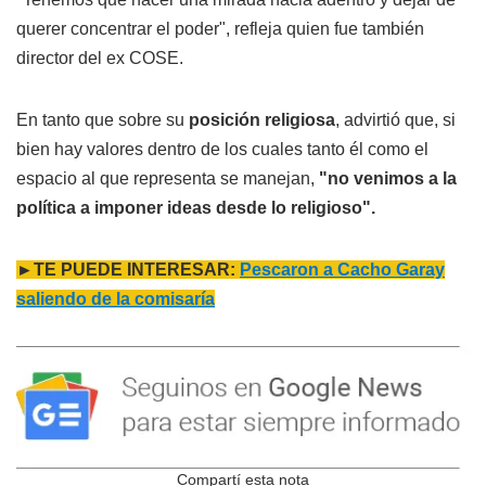
querer concentrar el poder", refleja quien fue también
director del ex COSE.
En tanto que sobre su
posición religiosa
, advirtió que, si
bien hay valores dentro de los cuales tanto él como el
espacio al que representa se manejan,
"no venimos a la
política a imponer ideas desde lo religioso".
►TE PUEDE INTERESAR:
Pescaron a Cacho Garay
saliendo de la comisaría