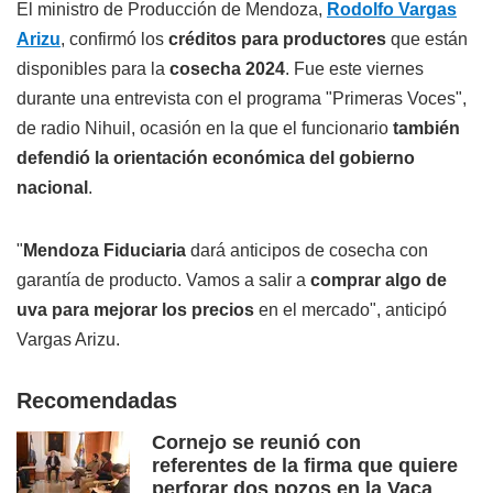
El ministro de Producción de Mendoza,
Rodolfo Vargas
Arizu
, confirmó los
créditos para productores
que están
disponibles para la
cosecha 2024
. Fue este viernes
durante una entrevista con el programa "Primeras Voces",
de radio Nihuil, ocasión en la que el funcionario
también
defendió la orientación económica del gobierno
nacional
.
"
Mendoza Fiduciaria
dará anticipos de cosecha con
garantía de producto. Vamos a salir a
comprar algo de
uva para mejorar los precios
en el mercado", anticipó
Vargas Arizu.
Recomendadas
Cornejo se reunió con
referentes de la firma que quiere
perforar dos pozos en la Vaca