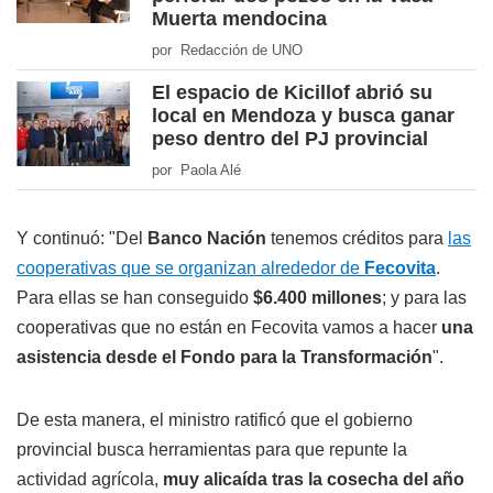
Muerta mendocina
por Redacción de UNO
El espacio de Kicillof abrió su
local en Mendoza y busca ganar
peso dentro del PJ provincial
por Paola Alé
Y continuó: "Del
Banco Nación
tenemos créditos para
las
cooperativas que se organizan alrededor de
Fecovita
.
Para ellas se han conseguido
$6.400 millones
; y para las
cooperativas que no están en Fecovita vamos a hacer
una
asistencia desde el Fondo para la Transformación
".
De esta manera, el ministro ratificó que el gobierno
provincial busca herramientas para que repunte la
actividad agrícola,
muy alicaída tras la cosecha del año