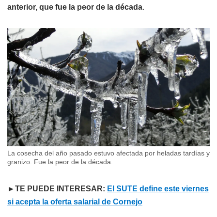
anterior, que fue la peor de la década
.
La cosecha del año pasado estuvo afectada por heladas tardías y
granizo. Fue la peor de la década.
►TE PUEDE INTERESAR:
El SUTE define este viernes
si acepta la oferta salarial de Cornejo