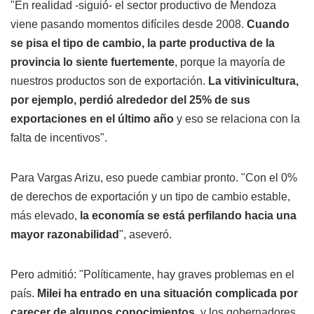
"En realidad -siguió- el sector productivo de Mendoza
viene pasando momentos difíciles desde 2008.
Cuando
se pisa el tipo de cambio, la parte productiva de la
provincia lo siente fuertemente
, porque la mayoría de
nuestros productos son de exportación.
La vitivinicultura,
por ejemplo, perdió alrededor del 25% de sus
exportaciones en el último año
y eso se relaciona con la
falta de incentivos".
Para Vargas Arizu, eso puede cambiar pronto. "Con el 0%
de derechos de exportación y un tipo de cambio estable,
más elevado,
la economía se está perfilando hacia una
mayor razonabilidad
", aseveró.
Pero admitió: "Políticamente, hay graves problemas en el
país.
Milei ha entrado en una situación complicada por
carecer de algunos conocimientos
, y los gobernadores