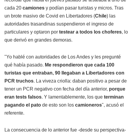
cada 20
camiones
y podían pasar turistas y micros. Tras
un brote masivo de Covid en Libertadores (
Chile
) las
autoridades trasandinas suspendieron el ingreso de
particulares y optaron por
testear a todos los choferes
, lo
que derivó en grandes demoras.
"Yo hablé con autoridades de Los Andes y les pregunté
qué había pasado.
Me respondieron que cada 100
turistas que entraban, 90 llegaban a Libertadores con
PCR truchos
. La viveza criolla: daban positivo a pesar de
tener un PCR negativo con fecha del día anterior,
porque
eran tests falsos
. Y lamentablemente, los que
terminan
pagando el pato
de esto son los
camioneros
", acusó el
referente.
La consecuencia de lo anterior fue -desde su perspectiva-