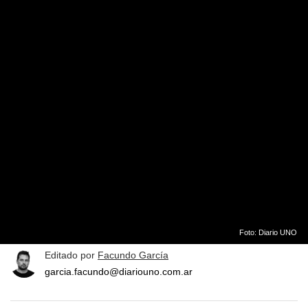
Foto: Diario UNO
Editado por
Facundo García
garcia.facundo@diariouno.com.ar