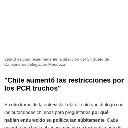
Letard asumió recientemente la dirección del Sindicato de
Camioneros delegación Mendoza.
"Chile aumentó las restricciones por
los PCR truchos"
En otro tramo de la entrevista Letard contó que dialogó con
las autoridades chilenas para preguntarles
por qué
habían endurecido su política tan súbitamente
. Cabe
recordar que hasta el jueves pasado se testeaba a uno de