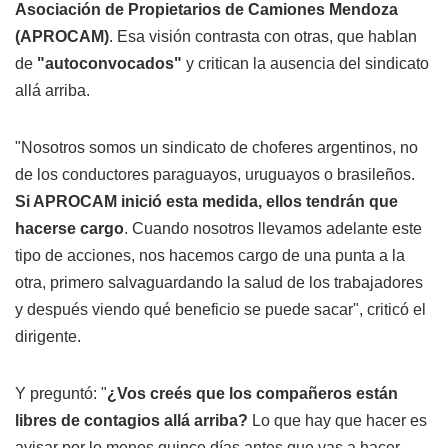
Asociación de Propietarios de Camiones Mendoza
(APROCAM)
. Esa visión contrasta con otras, que hablan
de
"autoconvocados"
y critican la ausencia del sindicato
allá arriba.
"Nosotros somos un sindicato de choferes argentinos, no
de los conductores paraguayos, uruguayos o brasileños.
Si APROCAM inició esta medida, ellos tendrán que
hacerse cargo
. Cuando nosotros llevamos adelante este
tipo de acciones, nos hacemos cargo de una punta a la
otra, primero salvaguardando la salud de los trabajadores
y después viendo qué beneficio se puede sacar", criticó el
dirigente.
Y preguntó: "
¿Vos creés que los compañeros están
libres de contagios allá arriba?
Lo que hay que hacer es
avisar por lo menos quince días antes que vas a hacer