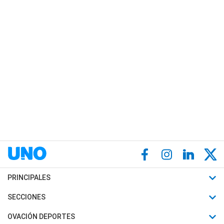
PRINCIPALES
Últimas Noticias
SECCIONES
Política
Horóscopo
OVACIÓN DEPORTES