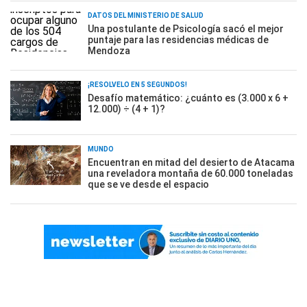
DATOS DEL MINISTERIO DE SALUD
Una postulante de Psicología sacó el mejor
puntaje para las residencias médicas de
Mendoza
¡RESOLVELO EN 5 SEGUNDOS!
Desafío matemático: ¿cuánto es (3.000 x 6 +
12.000) ÷ (4 + 1)?
MUNDO
Encuentran en mitad del desierto de Atacama
una reveladora montaña de 60.000 toneladas
que se ve desde el espacio