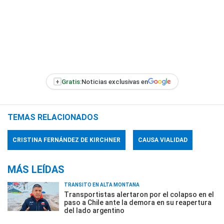
+
Gratis:
Noticias exclusivas en
TEMAS RELACIONADOS
CRISTINA FERNÁNDEZ DE KIRCHNER
CAUSA VIALIDAD
MÁS LEÍDAS
TRÁNSITO EN ALTA MONTAÑA
Transportistas alertaron por el colapso en el
paso a Chile ante la demora en su reapertura
del lado argentino