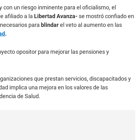
 con un riesgo inminente para el oficialismo, el
 afiliado a la
Libertad Avanza-
se mostró confiado en
necesarios para
blindar
el veto al aumento en las
ad
.
oyecto opositor para mejorar las pensiones y
rganizaciones que prestan servicios, discapacitados y
ad implica una mejora en los valores de las
ndencia de Salud.