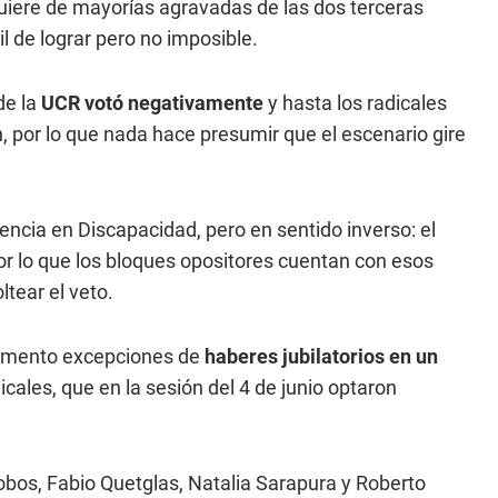
quiere de mayorías agravadas de las dos terceras
il de lograr pero no imposible.
de la
UCR votó negativamente
y hasta los radicales
 por lo que nada hace presumir que el escenario gire
ncia en Discapacidad, pero en sentido inverso: el
or lo que los bloques opositores cuentan con esos
ltear el veto.
remento excepciones de
haberes jubilatorios en un
icales, que en la sesión del 4 de junio optaron
obos, Fabio Quetglas, Natalia Sarapura y Roberto