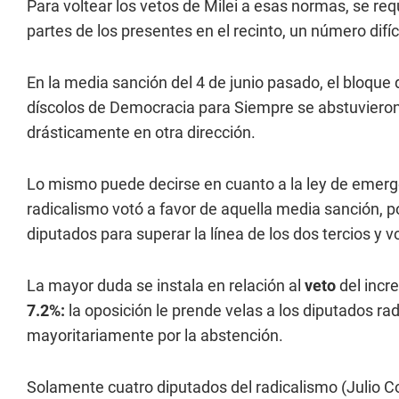
Para voltear los vetos de Milei a esas normas, se re
partes de los presentes en el recinto, un número difíc
En la media sanción del 4 de junio pasado, el bloque 
díscolos de Democracia para Siempre se abstuvieron,
drásticamente en otra dirección.
Lo mismo puede decirse en cuanto a la ley de emerge
radicalismo votó a favor de aquella media sanción, p
diputados para superar la línea de los dos tercios y vo
La mayor duda se instala en relación al
veto
del inc
7.2%:
la oposición le prende velas a los diputados rad
mayoritariamente por la abstención.
Solamente cuatro diputados del radicalismo (Julio C