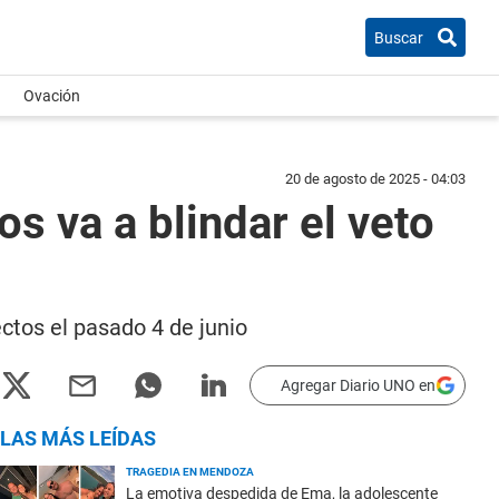
Buscar
Ovación
20 de agosto de 2025 - 04:03
os va a blindar el veto
ctos el pasado 4 de junio
Agregar Diario UNO en
LAS MÁS LEÍDAS
TRAGEDIA EN MENDOZA
La emotiva despedida de Ema, la adolescente