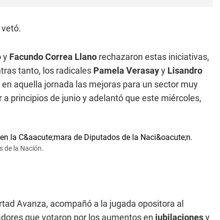
 vetó.
o
y
Facundo Correa Llano
rechazaron estas iniciativas,
ras tanto, los radicales
Pamela Verasay
y
Lisandro
 en aquella jornada las mejoras para un sector muy
 a principios de junio y adelantó que este miércoles,
s de la Nación.
ertad Avanza, acompañó a la jugada opositora al
ladores que votaron por los aumentos en
jubilaciones
y