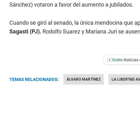
Sánchez) votaron a favor del aumento a jubilados.
Cuando se giró al senado, la única mendocina que apo
Sagasti (PJ).
Rodolfo Suarez y Mariana Juri se ausen
+
Gratis:
Noticias 
TEMAS RELACIONADOS:
ÁLVARO MARTÍNEZ
LA LIBERTAD A