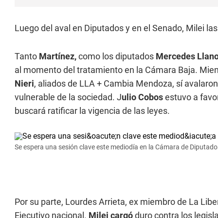
Luego del aval en Diputados y en el Senado, Milei las
Tanto
Martínez,
como los diputados
Mercedes Llan
al momento del tratamiento en la Cámara Baja. Mient
Nieri
, aliados de LLA + Cambia Mendoza, sí avalaron
vulnerable de la sociedad. J
ulio Cobos
estuvo a favor
buscará ratificar la vigencia de las leyes.
Se espera una sesión clave este mediodía en la Cámara de Diputado
Por su parte, Lourdes Arrieta, ex miembro de La Lib
Ejecutivo nacional.
Milei
cargó
duro contra los legis