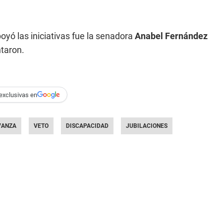
yó las iniciativas fue la senadora
Anabel Fernández
taron.
exclusivas en
VANZA
VETO
DISCAPACIDAD
JUBILACIONES