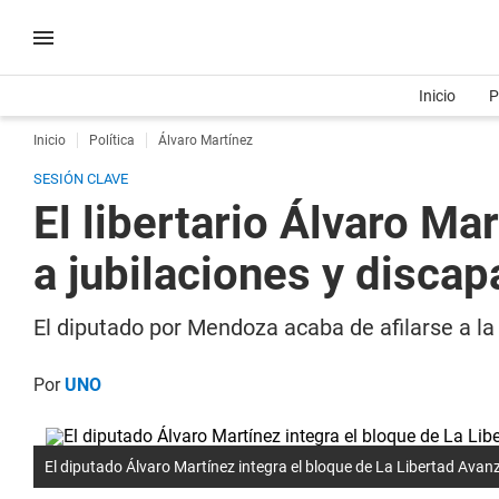
Inicio
P
Inicio
Política
Álvaro Martínez
SESIÓN CLAVE
El libertario Álvaro Ma
a jubilaciones y disca
El diputado por Mendoza acaba de afilarse a l
Por
UNO
El diputado Álvaro Martínez integra el bloque de La Libertad Avanza.