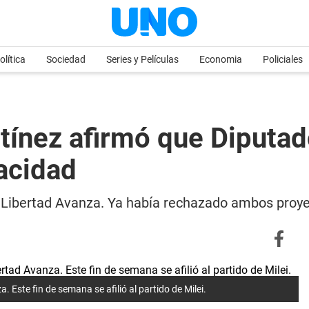
olítica
Sociedad
Series y Películas
Economia
Policiales
rtínez afirmó que Diputad
pacidad
a Libertad Avanza. Ya había rechazado ambos proye
 Este fin de semana se afilió al partido de Milei.