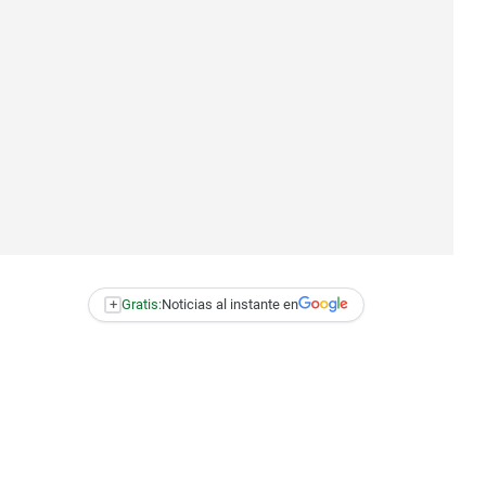
+
Gratis:
Noticias al instante en