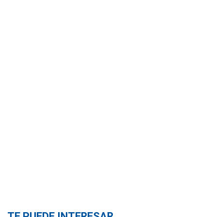
TE PUEDE INTERESAR