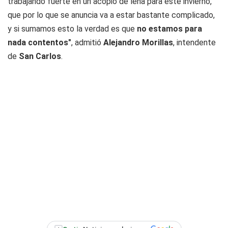
trabajando fuerte en un acopio de leña para este invierno,
que por lo que se anuncia va a estar bastante complicado,
y si sumamos esto la verdad es que
no estamos para
nada contentos"
, admitió
Alejandro Morillas
, intendente
de
San Carlos
.