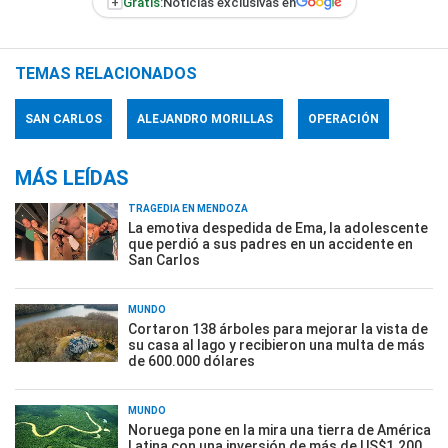
+
Gratis:
Noticias exclusivas en
TEMAS RELACIONADOS
SAN CARLOS
ALEJANDRO MORILLAS
OPERACIÓN
MÁS LEÍDAS
TRAGEDIA EN MENDOZA
La emotiva despedida de Ema, la adolescente
que perdió a sus padres en un accidente en
San Carlos
MUNDO
Cortaron 138 árboles para mejorar la vista de
su casa al lago y recibieron una multa de más
de 600.000 dólares
MUNDO
Noruega pone en la mira una tierra de América
Latina con una inversión de más de US$1.200