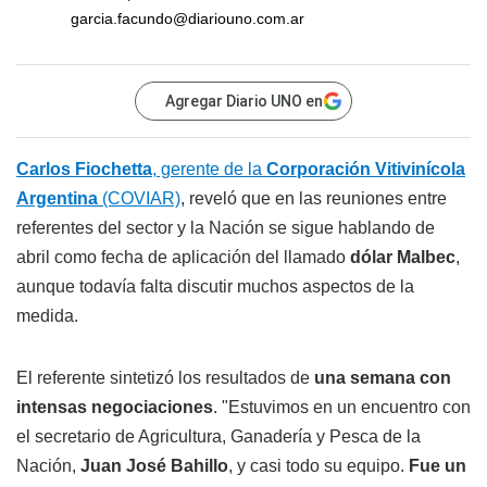
garcia.facundo@diariouno.com.ar
Agregar Diario UNO en
Carlos Fiochetta
, gerente de la
Corporación Vitivinícola
Argentina
(COVIAR)
, reveló que en las reuniones entre
referentes del sector y la Nación se sigue hablando de
abril como fecha de aplicación del llamado
dólar Malbec
,
aunque todavía falta discutir muchos aspectos de la
medida.
El referente sintetizó los resultados de
una semana con
intensas negociaciones
. "Estuvimos en un encuentro con
el secretario de Agricultura, Ganadería y Pesca de la
Nación,
Juan José Bahillo
, y casi todo su equipo.
Fue un