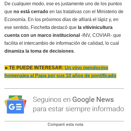
De cualquier modo, ese es justamente uno de los puntos
que
no está cerrado
en las tratativas con el Ministerio de
Economía. En los próximos días de afilará el lápiz y, en
ese sentido, Fiochetta destacó que
la vitivinicultura
cuenta con un marco institucional
-INV, COVIAR- que
facilita el intercambio de información de calidad, lo cual
dinamiza la toma de decisiones
.
►TE PUEDE INTERESAR:
Un vino mendocino
homenajea al Papa por sus 10 años de pontificado