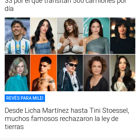
33 por el que transitan 500 camiones por
día
REVÉS PARA MILEI
Desde Licha Martínez hasta Tini Stoessel,
muchos famosos rechazaron la ley de
tierras