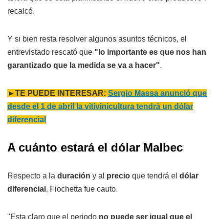
recalcó.
Y si bien resta resolver algunos asuntos técnicos, el
entrevistado rescató que
"lo importante es que nos han
garantizado que la medida se va a hacer"
.
►TE PUEDE INTERESAR:
Sergio Massa anunció que
desde el 1 de abril la vitivinicultura tendrá un dólar
diferencial
A cuánto estará el dólar Malbec
Respecto a la
duración
y al
precio
que tendrá el
dólar
diferencial
, Fiochetta fue cauto.
"Esta claro que el periodo
no puede ser igual que el