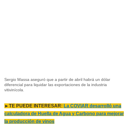
Sergio Massa aseguró que a partir de abril habrá un dólar
diferencial para liquidar las exportaciones de la industria
vitivinícola.
►TE PUEDE INTERESAR:
La COVIAR desarrolló una
calculadora de Huella de Agua y Carbono para mejorar
la producción de vinos