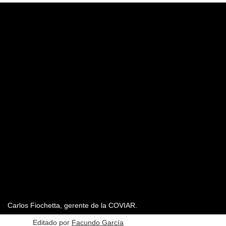
Carlos Fiochetta, gerente de la COVIAR.
Editado por
Facundo García